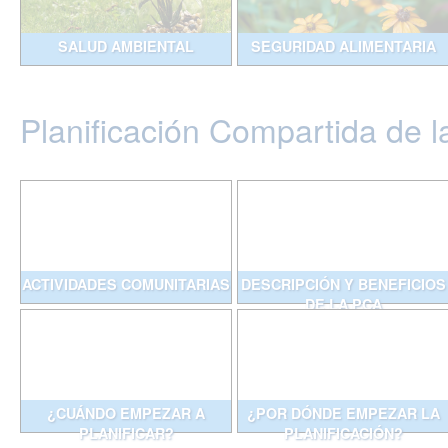
SALUD AMBIENTAL
SEGURIDAD ALIMENTARIA
Planificación Compartida de l
ACTIVIDADES COMUNITARIAS
DESCRIPCIÓN Y BENEFICIOS
DE LA PCA
¿CUÁNDO EMPEZAR A
¿POR DÓNDE EMPEZAR LA
PLANIFICAR?
PLANIFICACIÓN?