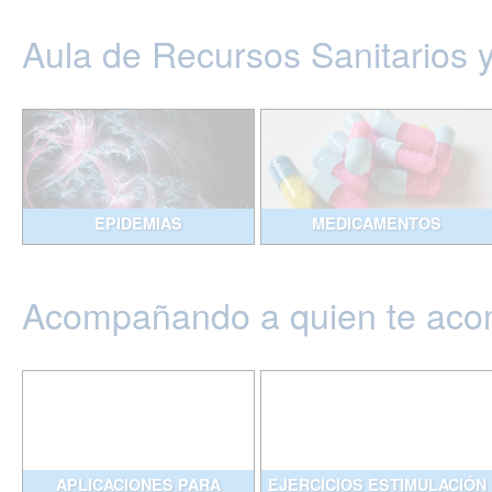
Aula de Recursos Sanitarios 
EPIDEMIAS
MEDICAMENTOS
Acompañando a quien te ac
APLICACIONES PARA
EJERCICIOS ESTIMULACIÓN