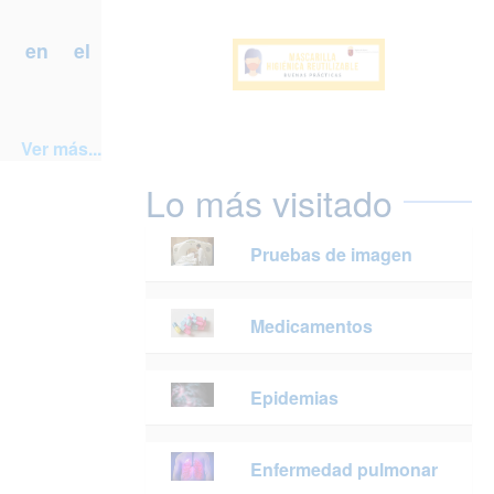
a en el
Ver más...
Lo más visitado
Pruebas de imagen
Medicamentos
Epidemias
Enfermedad pulmonar