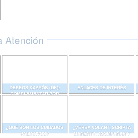
a Atención
DESEOS KAYRÓS (DK):
ENLACES DE INTERÉS
COMPLEMENTAR POR
ESCRITO CONVERSACIONES
QUE AYUDAN
¿QUÉ SON LOS CUIDADOS
¿VERBA VOLANT, SCRIPTA
PALIATIVOS?
MANENT?. ACOMPAÑAR Y