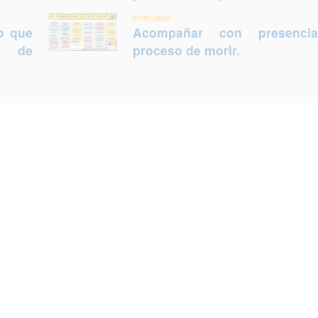
07/01/2026
lo que
Acompañar con presenci
ca de
proceso de morir.