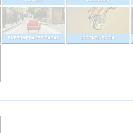
ENFERMEDADES RARAS
INCONTINENCIA