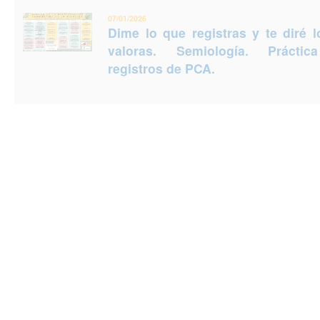
07/01/2026
Dime lo que registras y te diré 
valoras. Semiología. Prácti
registros de PCA.