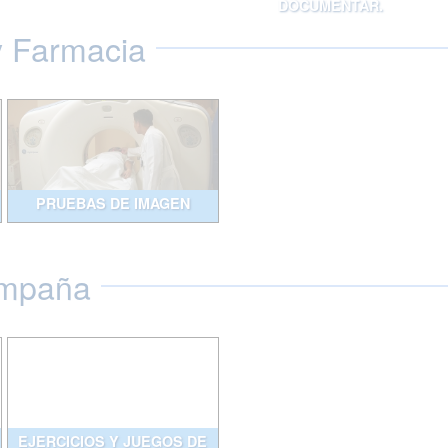
DOCUMENTAR.
y Farmacia
PRUEBAS DE IMAGEN
ompaña
EJERCICIOS Y JUEGOS DE