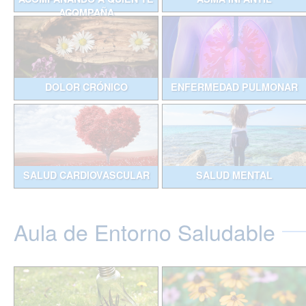
ACOMPAÑA
DOLOR CRÓNICO
ENFERMEDAD PULMONAR
SALUD CARDIOVASCULAR
SALUD MENTAL
Aula de Entorno Saludable