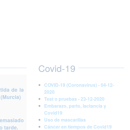
Covid-19
COVID-19 (Coronavirus) - 04-12-
ida de la
2020
 (Murcia)
Test o pruebas - 23-12-2020
Embarazo, parto, lactancia y
Covid19
demasiado
Uso de mascarillas
Cáncer en tiempos de Covid19
 tarde.