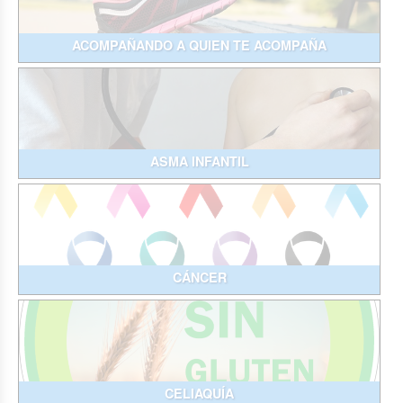
ACOMPAÑANDO A QUIEN TE ACOMPAÑA
ASMA INFANTIL
CÁNCER
CELIAQUÍA