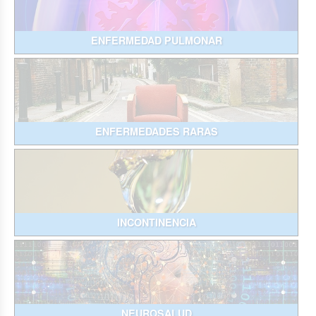
ENFERMEDAD PULMONAR
ENFERMEDADES RARAS
INCONTINENCIA
NEUROSALUD