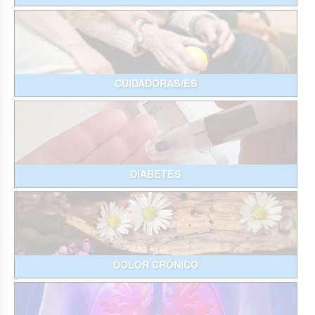
CUIDADORAS/ES
DIABETES
DOLOR CRÓNICO