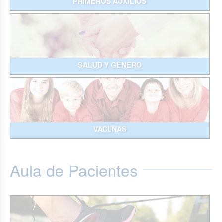
PRIMEROS AUXILIOS
SALUD Y GÉNERO
VACUNAS
Aula de Pacientes