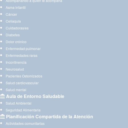
Acompañando a quien te acompaña
Asma infantil
Cáncer
Celiaquía
Cuidadoras/es
Diabetes
Dolor crónico
Enfermedad pulmonar
Enfermedades raras
Incontinencia
Neurosalud
Pacientes Ostomizados
Salud cardiovascular
Salud mental
Aula de Entorno Saludable
Salud Ambiental
Seguridad Alimentaria
Planificación Compartida de la Atención
Actividades comunitarias