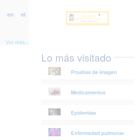
a en el
Ver más...
Lo más visitado
Pruebas de imagen
Medicamentos
Epidemias
Enfermedad pulmonar