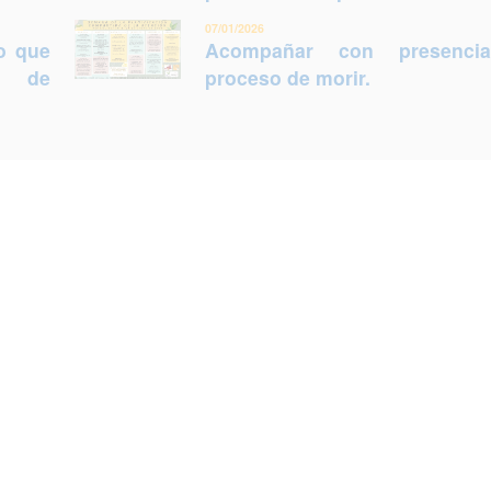
07/01/2026
lo que
Acompañar con presenci
ca de
proceso de morir.