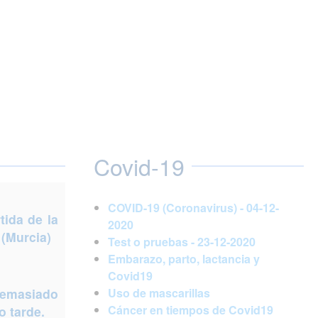
Covid-19
COVID-19 (Coronavirus) - 04-12-
ida de la
2020
 (Murcia)
Test o pruebas - 23-12-2020
Embarazo, parto, lactancia y
Covid19
demasiado
Uso de mascarillas
Cáncer en tiempos de Covid19
 tarde.