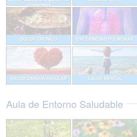
ACOMPAÑA
DOLOR CRÓNICO
ENFERMEDAD PULMONAR
SALUD CARDIOVASCULAR
SALUD MENTAL
Aula de Entorno Saludable