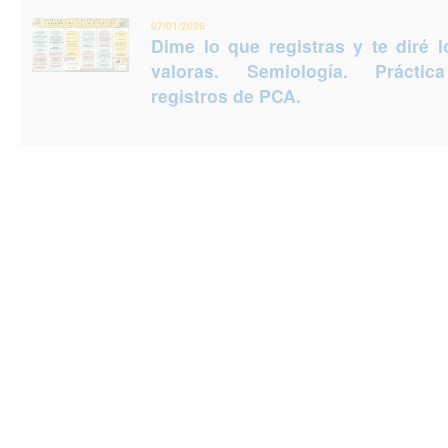
07/01/2026
Dime lo que registras y te diré 
valoras. Semiología. Prácti
registros de PCA.