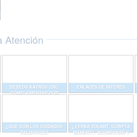
a Atención
DESEOS KAYRÓS (DK):
ENLACES DE INTERÉS
COMPLEMENTAR POR
ESCRITO CONVERSACIONES
QUE AYUDAN
¿QUÉ SON LOS CUIDADOS
¿VERBA VOLANT, SCRIPTA
PALIATIVOS?
MANENT?. ACOMPAÑAR Y