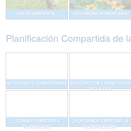
SALUD AMBIENTAL
SEGURIDAD ALIMENTARIA
Planificación Compartida de l
ACTIVIDADES COMUNITARIAS
DESCRIPCIÓN Y BENEFICIOS
DE LA PCA
¿CUÁNDO EMPEZAR A
¿POR DÓNDE EMPEZAR LA
PLANIFICAR?
PLANIFICACIÓN?