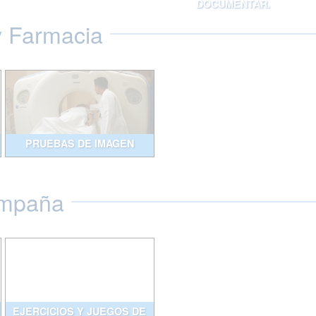
DOCUMENTAR.
y Farmacia
PRUEBAS DE IMAGEN
ompaña
EJERCICIOS Y JUEGOS DE