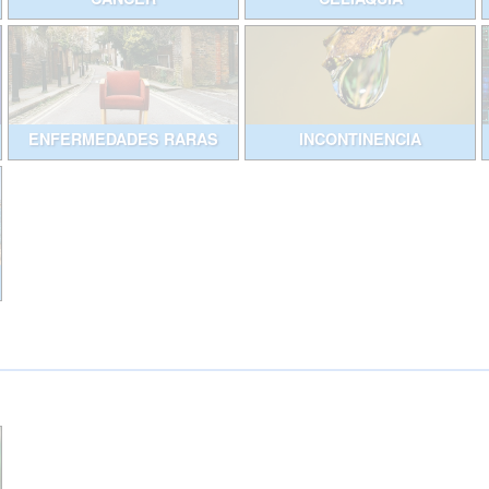
ENFERMEDADES RARAS
INCONTINENCIA