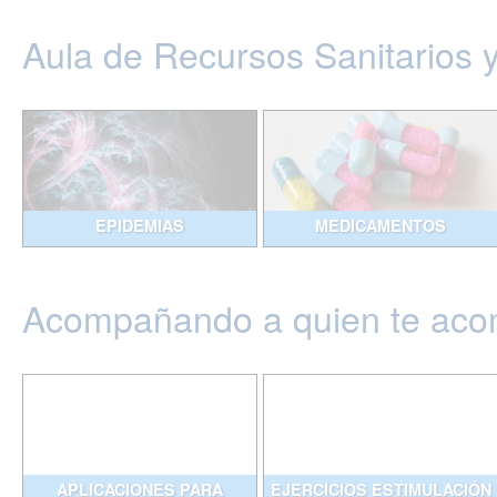
Aula de Recursos Sanitarios 
EPIDEMIAS
MEDICAMENTOS
Acompañando a quien te ac
APLICACIONES PARA
EJERCICIOS ESTIMULACIÓN