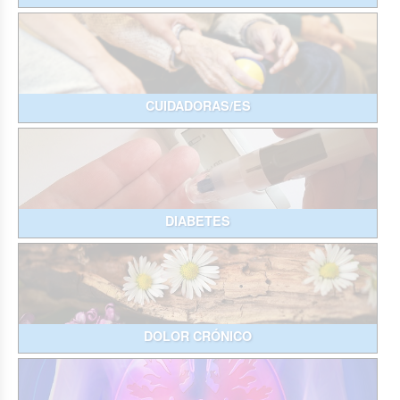
CUIDADORAS/ES
DIABETES
DOLOR CRÓNICO