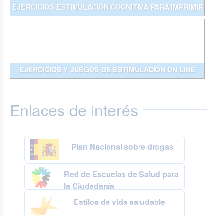
EJERCICIOS ESTIMULACIÓN COGNITIVA PARA IMPRIMIR
EJERCICIOS Y JUEGOS DE ESTIMULACIÓN ON LINE
Enlaces de interés
Plan Nacional sobre drogas
Red de Escuelas de Salud para
la Ciudadanía
Estilos de vida saludable