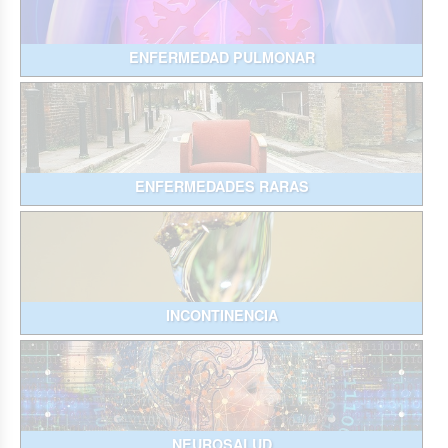
ENFERMEDAD PULMONAR
ENFERMEDADES RARAS
INCONTINENCIA
NEUROSALUD