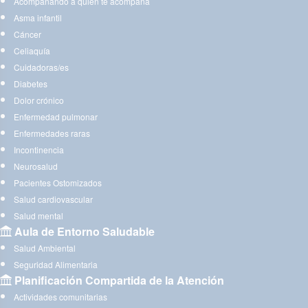
Acompañando a quien te acompaña
Asma infantil
Cáncer
Celiaquía
Cuidadoras/es
Diabetes
Dolor crónico
Enfermedad pulmonar
Enfermedades raras
Incontinencia
Neurosalud
Pacientes Ostomizados
Salud cardiovascular
Salud mental
Aula de Entorno Saludable
Salud Ambiental
Seguridad Alimentaria
Planificación Compartida de la Atención
Actividades comunitarias