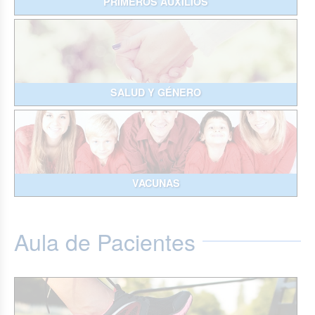
PRIMEROS AUXILIOS
SALUD Y GÉNERO
VACUNAS
Aula de Pacientes