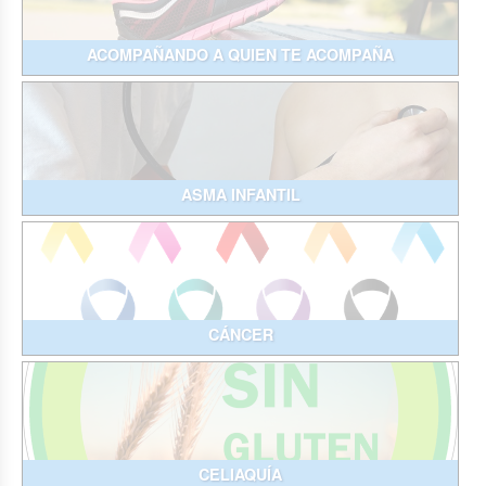
ACOMPAÑANDO A QUIEN TE ACOMPAÑA
ASMA INFANTIL
CÁNCER
CELIAQUÍA