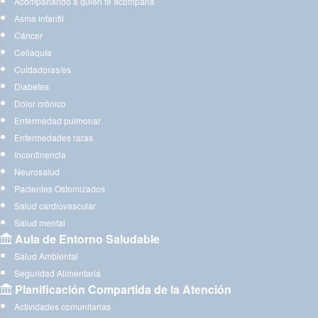
Acompañando a quien te acompaña
Asma infantil
Cáncer
Celiaquía
Cuidadoras/es
Diabetes
Dolor crónico
Enfermedad pulmonar
Enfermedades raras
Incontinencia
Neurosalud
Pacientes Ostomizados
Salud cardiovascular
Salud mental
Aula de Entorno Saludable
Salud Ambiental
Seguridad Alimentaria
Planificación Compartida de la Atención
Actividades comunitarias