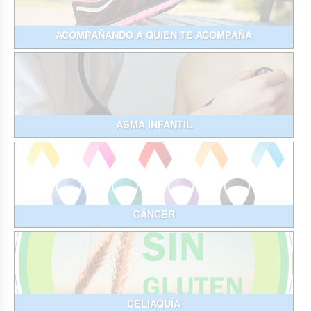
ACOMPAÑANDO A QUIEN TE ACOMPAÑA
ASMA INFANTIL
CÁNCER
CELIAQUÍA