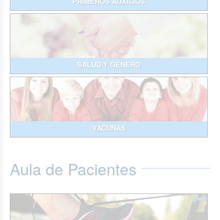
PRIMEROS AUXILIOS
SALUD Y GÉNERO
VACUNAS
Aula de Pacientes