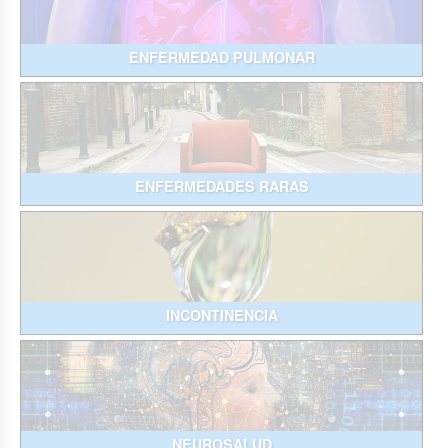
ENFERMEDAD PULMONAR
ENFERMEDADES RARAS
INCONTINENCIA
NEUROSALUD