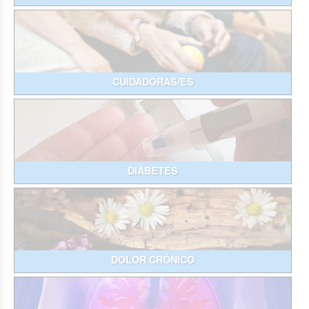
CUIDADORAS/ES
DIABETES
DOLOR CRÓNICO