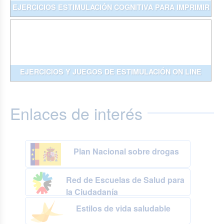
EJERCICIOS ESTIMULACIÓN COGNITIVA PARA IMPRIMIR
EJERCICIOS Y JUEGOS DE ESTIMULACIÓN ON LINE
Enlaces de interés
Plan Nacional sobre drogas
Red de Escuelas de Salud para
la Ciudadanía
Estilos de vida saludable