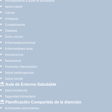
Acompañando a quien te acompaña
Asma infantil
Cáncer
Celiaquía
Cuidadoras/es
Diabetes
Dolor crónico
Enfermedad pulmonar
Enfermedades raras
Incontinencia
Neurosalud
Pacientes Ostomizados
Salud cardiovascular
Salud mental
Aula de Entorno Saludable
Salud Ambiental
Seguridad Alimentaria
Planificación Compartida de la Atención
Actividades comunitarias