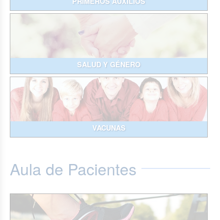
PRIMEROS AUXILIOS
SALUD Y GÉNERO
VACUNAS
Aula de Pacientes