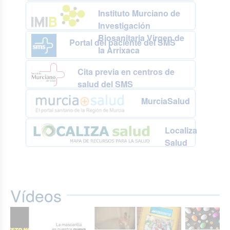
Instituto Murciano de
Investigación
Biosanitaria Virgen de
Portal del paciente del SMS
la Arrixaca
Cita previa en centros de
salud del SMS
MurciaSalud
Localiza
Salud
Vídeos