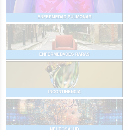
ENFERMEDAD PULMONAR
ENFERMEDADES RARAS
INCONTINENCIA
NEUROSALUD