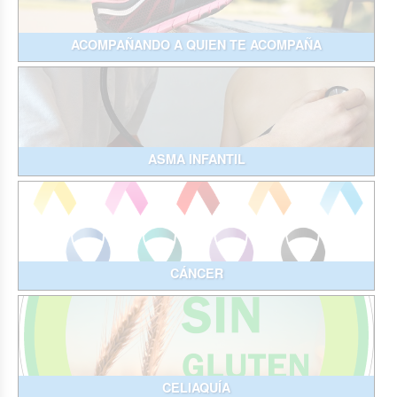
ACOMPAÑANDO A QUIEN TE ACOMPAÑA
ASMA INFANTIL
CÁNCER
CELIAQUÍA