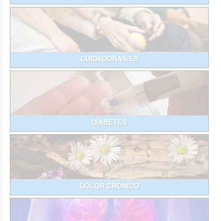
CUIDADORAS/ES
DIABETES
DOLOR CRÓNICO