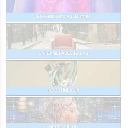
ENFERMEDAD PULMONAR
ENFERMEDADES RARAS
INCONTINENCIA
NEUROSALUD