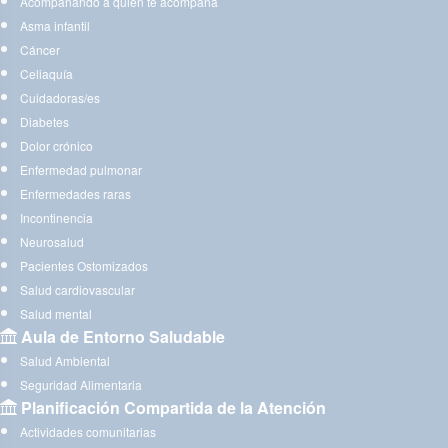
Acompañando a quien te acompaña
Asma infantil
Cáncer
Celiaquía
Cuidadoras/es
Diabetes
Dolor crónico
Enfermedad pulmonar
Enfermedades raras
Incontinencia
Neurosalud
Pacientes Ostomizados
Salud cardiovascular
Salud mental
Aula de Entorno Saludable
Salud Ambiental
Seguridad Alimentaria
Planificación Compartida de la Atención
Actividades comunitarias