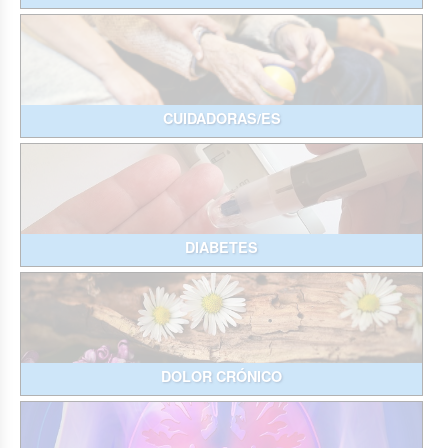
CUIDADORAS/ES
DIABETES
DOLOR CRÓNICO