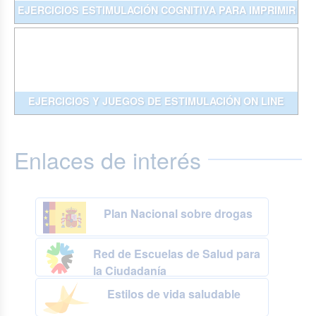
EJERCICIOS ESTIMULACIÓN COGNITIVA PARA IMPRIMIR
EJERCICIOS Y JUEGOS DE ESTIMULACIÓN ON LINE
Enlaces de interés
Plan Nacional sobre drogas
Red de Escuelas de Salud para
la Ciudadanía
Estilos de vida saludable