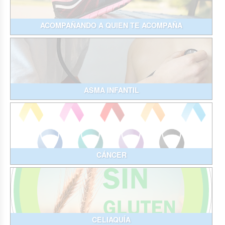
ACOMPAÑANDO A QUIEN TE ACOMPAÑA
ASMA INFANTIL
CÁNCER
CELIAQUÍA