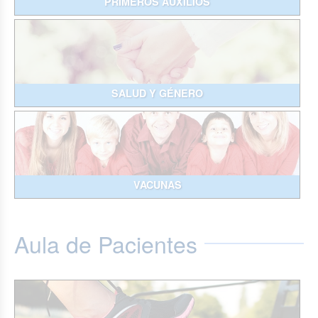
PRIMEROS AUXILIOS
SALUD Y GÉNERO
VACUNAS
Aula de Pacientes