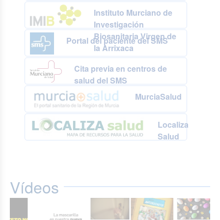
Instituto Murciano de
Investigación
Biosanitaria Virgen de
Portal del paciente del SMS
la Arrixaca
Cita previa en centros de
salud del SMS
MurciaSalud
Localiza
Salud
Vídeos