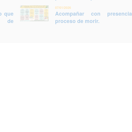
07/01/2026
lo que
Acompañar con presenci
ca de
proceso de morir.