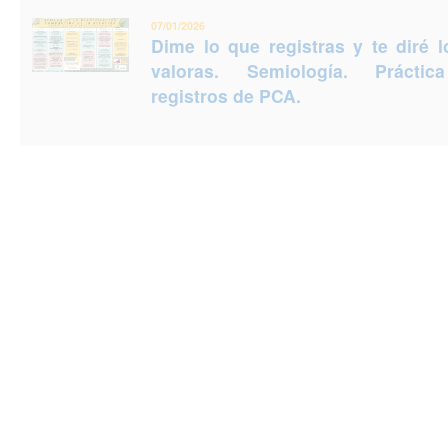
07/01/2026
Dime lo que registras y te diré 
valoras. Semiología. Prácti
registros de PCA.