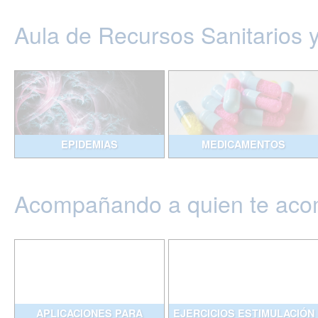
Aula de Recursos Sanitarios 
EPIDEMIAS
MEDICAMENTOS
Acompañando a quien te ac
APLICACIONES PARA
EJERCICIOS ESTIMULACIÓN