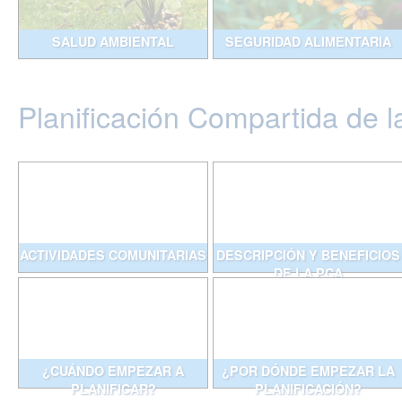
SALUD AMBIENTAL
SEGURIDAD ALIMENTARIA
Planificación Compartida de l
ACTIVIDADES COMUNITARIAS
DESCRIPCIÓN Y BENEFICIOS
DE LA PCA
¿CUÁNDO EMPEZAR A
¿POR DÓNDE EMPEZAR LA
PLANIFICAR?
PLANIFICACIÓN?