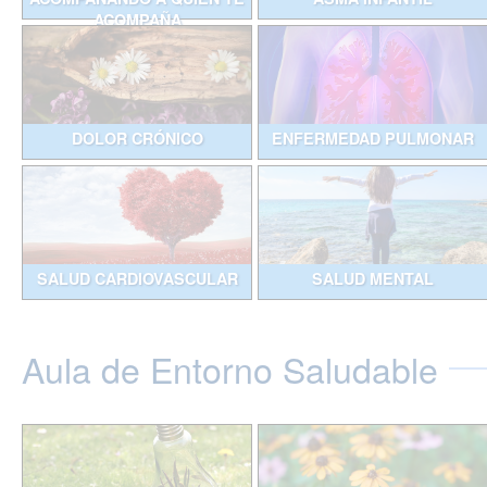
ACOMPAÑA
DOLOR CRÓNICO
ENFERMEDAD PULMONAR
SALUD CARDIOVASCULAR
SALUD MENTAL
Aula de Entorno Saludable