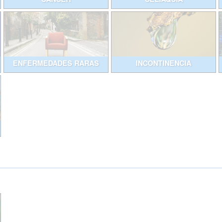
ENFERMEDADES RARAS
INCONTINENCIA