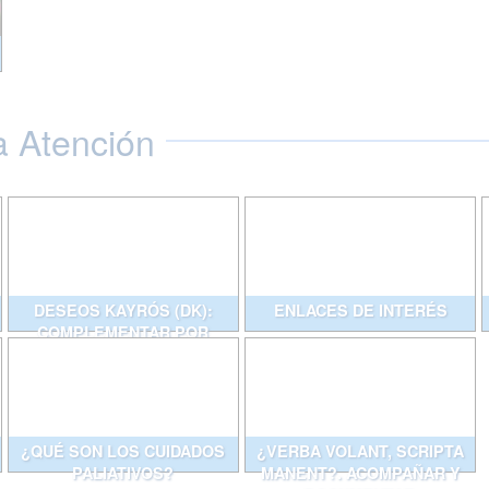
a Atención
DESEOS KAYRÓS (DK):
ENLACES DE INTERÉS
COMPLEMENTAR POR
ESCRITO CONVERSACIONES
QUE AYUDAN
¿QUÉ SON LOS CUIDADOS
¿VERBA VOLANT, SCRIPTA
PALIATIVOS?
MANENT?. ACOMPAÑAR Y