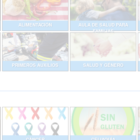
ALIMENTACIÓN
AULA DE SALUD PARA
FAMILIAS
PRIMEROS AUXILIOS
SALUD Y GÉNERO
CÁNCER
CELIAQUÍA