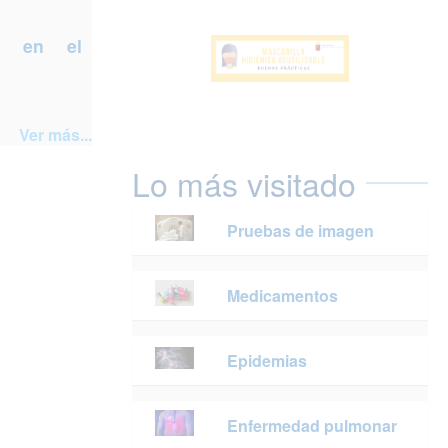
a en el
Ver más...
Lo más visitado
Pruebas de imagen
Medicamentos
Epidemias
Enfermedad pulmonar