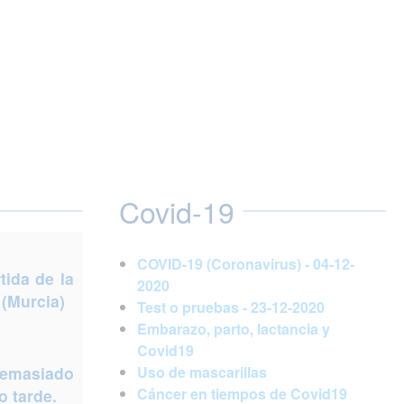
Covid-19
COVID-19 (Coronavirus) - 04-12-
ida de la
2020
 (Murcia)
Test o pruebas - 23-12-2020
Embarazo, parto, lactancia y
Covid19
demasiado
Uso de mascarillas
Cáncer en tiempos de Covid19
 tarde.