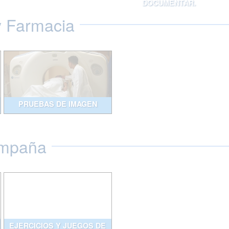
DOCUMENTAR.
y Farmacia
PRUEBAS DE IMAGEN
ompaña
EJERCICIOS Y JUEGOS DE