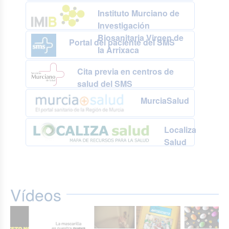
Instituto Murciano de
Investigación
Biosanitaria Virgen de
Portal del paciente del SMS
la Arrixaca
Cita previa en centros de
salud del SMS
MurciaSalud
Localiza
Salud
Vídeos