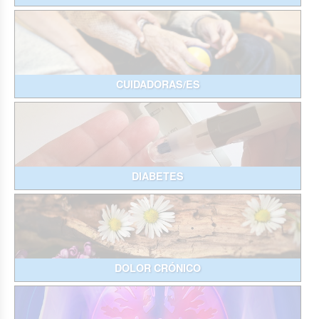
CUIDADORAS/ES
DIABETES
DOLOR CRÓNICO