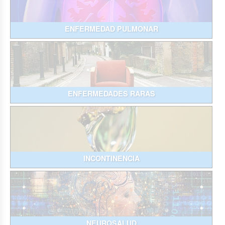
ENFERMEDAD PULMONAR
ENFERMEDADES RARAS
INCONTINENCIA
NEUROSALUD