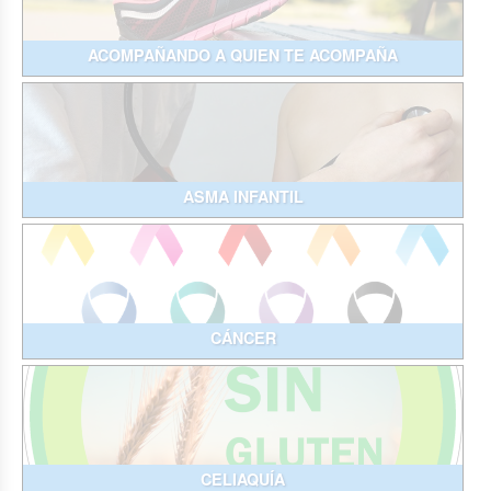
ACOMPAÑANDO A QUIEN TE ACOMPAÑA
ASMA INFANTIL
CÁNCER
CELIAQUÍA