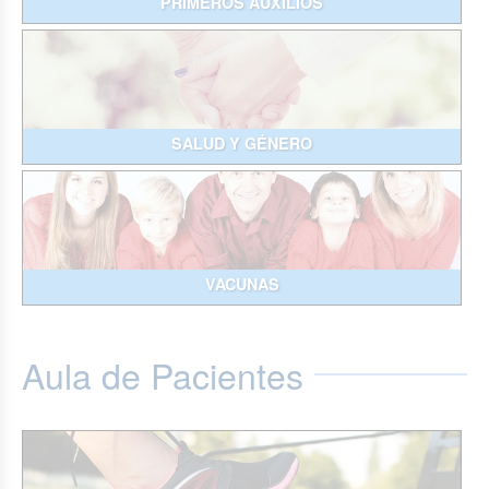
PRIMEROS AUXILIOS
SALUD Y GÉNERO
VACUNAS
Aula de Pacientes