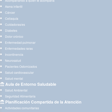
Acompañando a quien te acompaña
Asma infantil
Cáncer
Celiaquía
Cuidadoras/es
Diabetes
Dolor crónico
Enfermedad pulmonar
Enfermedades raras
Incontinencia
Neurosalud
Pacientes Ostomizados
Salud cardiovascular
Salud mental
Aula de Entorno Saludable
Salud Ambiental
Seguridad Alimentaria
Planificación Compartida de la Atención
Actividades comunitarias