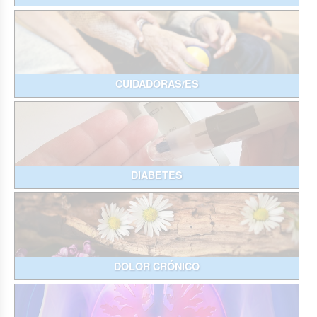
CUIDADORAS/ES
DIABETES
DOLOR CRÓNICO