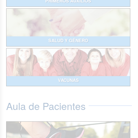
PRIMEROS AUXILIOS
SALUD Y GÉNERO
VACUNAS
Aula de Pacientes