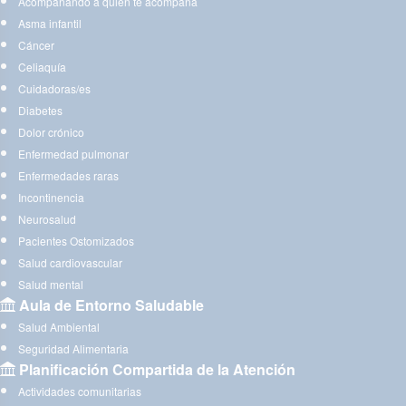
Acompañando a quien te acompaña
Asma infantil
Cáncer
Celiaquía
Cuidadoras/es
Diabetes
Dolor crónico
Enfermedad pulmonar
Enfermedades raras
Incontinencia
Neurosalud
Pacientes Ostomizados
Salud cardiovascular
Salud mental
Aula de Entorno Saludable
Salud Ambiental
Seguridad Alimentaria
Planificación Compartida de la Atención
Actividades comunitarias