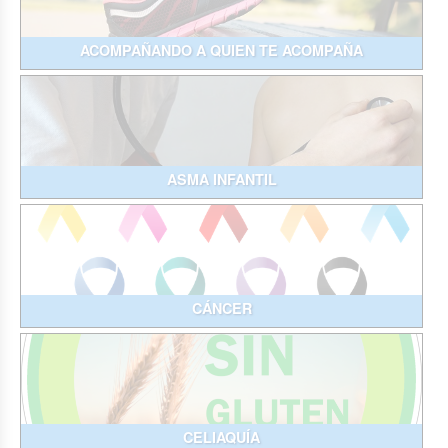
ACOMPAÑANDO A QUIEN TE ACOMPAÑA
ASMA INFANTIL
CÁNCER
CELIAQUÍA