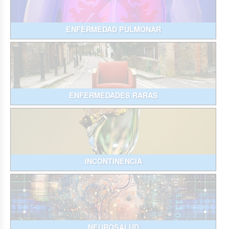
ENFERMEDAD PULMONAR
ENFERMEDADES RARAS
INCONTINENCIA
NEUROSALUD