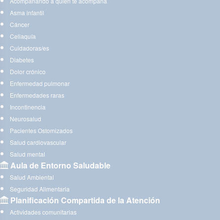
Acompañando a quien te acompaña
Asma infantil
Cáncer
Celiaquía
Cuidadoras/es
Diabetes
Dolor crónico
Enfermedad pulmonar
Enfermedades raras
Incontinencia
Neurosalud
Pacientes Ostomizados
Salud cardiovascular
Salud mental
Aula de Entorno Saludable
Salud Ambiental
Seguridad Alimentaria
Planificación Compartida de la Atención
Actividades comunitarias