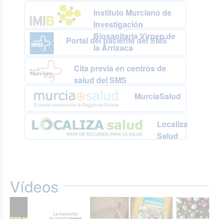
Instituto Murciano de
Investigación
Biosanitaria Virgen de
Portal del paciente del SMS
la Arrixaca
Cita previa en centros de
salud del SMS
MurciaSalud
Localiza
Salud
Vídeos