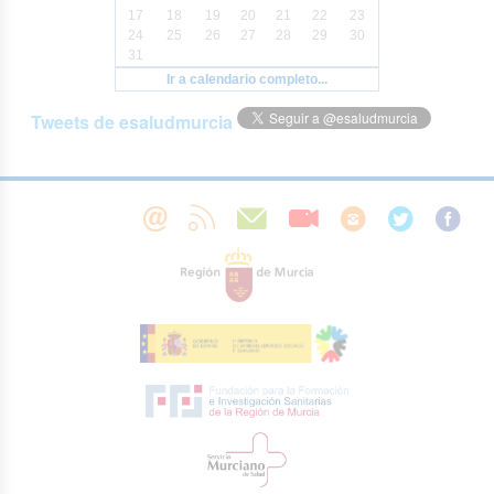
17
18
19
20
21
22
23
24
25
26
27
28
29
30
31
Ir a calendario completo...
Tweets de esaludmurcia