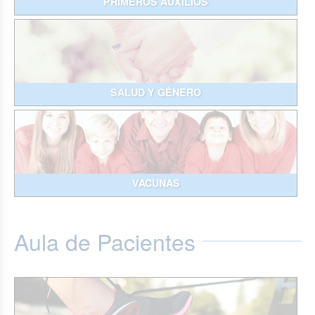
PRIMEROS AUXILIOS
SALUD Y GÉNERO
VACUNAS
Aula de Pacientes