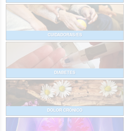
CUIDADORAS/ES
DIABETES
DOLOR CRÓNICO