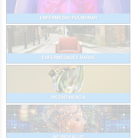
ENFERMEDAD PULMONAR
ENFERMEDADES RARAS
INCONTINENCIA
NEUROSALUD