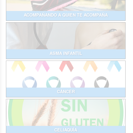
ACOMPAÑANDO A QUIEN TE ACOMPAÑA
ASMA INFANTIL
CÁNCER
CELIAQUÍA