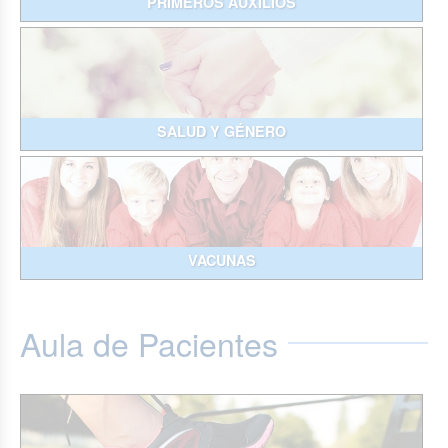
PRIMEROS AUXILIOS
SALUD Y GÉNERO
VACUNAS
Aula de Pacientes