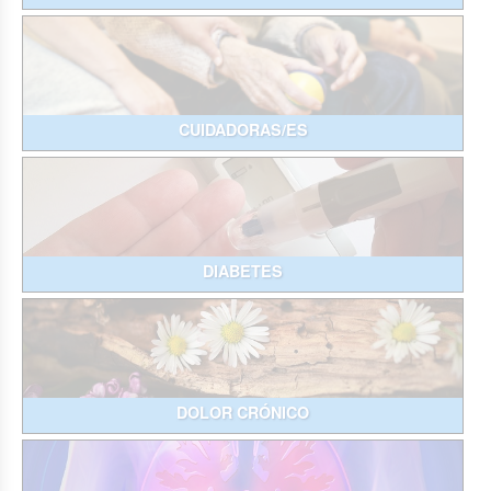
CUIDADORAS/ES
DIABETES
DOLOR CRÓNICO