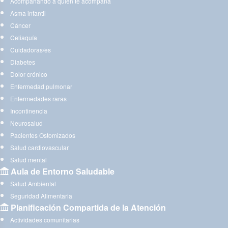
Acompañando a quien te acompaña
Asma infantil
Cáncer
Celiaquía
Cuidadoras/es
Diabetes
Dolor crónico
Enfermedad pulmonar
Enfermedades raras
Incontinencia
Neurosalud
Pacientes Ostomizados
Salud cardiovascular
Salud mental
Aula de Entorno Saludable
Salud Ambiental
Seguridad Alimentaria
Planificación Compartida de la Atención
Actividades comunitarias