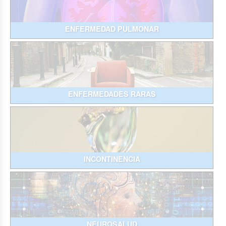
ENFERMEDAD PULMONAR
ENFERMEDADES RARAS
INCONTINENCIA
NEUROSALUD