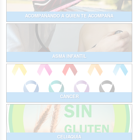
ACOMPAÑANDO A QUIEN TE ACOMPAÑA
ASMA INFANTIL
CÁNCER
CELIAQUÍA