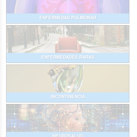
ENFERMEDAD PULMONAR
ENFERMEDADES RARAS
INCONTINENCIA
NEUROSALUD