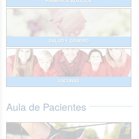
PRIMEROS AUXILIOS
SALUD Y GÉNERO
VACUNAS
Aula de Pacientes