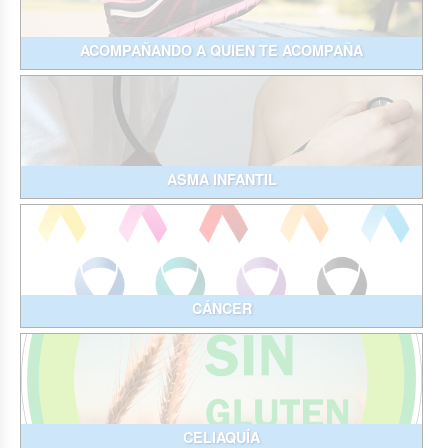
ACOMPAÑANDO A QUIEN TE ACOMPAÑA
ASMA INFANTIL
CÁNCER
CELIAQUÍA