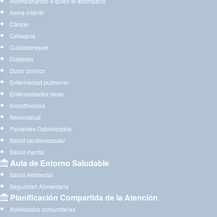
Acompañando a quien te acompaña
Asma infantil
Cáncer
Celiaquía
Cuidadoras/es
Diabetes
Dolor crónico
Enfermedad pulmonar
Enfermedades raras
Incontinencia
Neurosalud
Pacientes Ostomizados
Salud cardiovascular
Salud mental
Aula de Entorno Saludable
Salud Ambiental
Seguridad Alimentaria
Planificación Compartida de la Atención
Actividades comunitarias