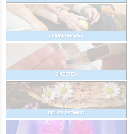
CUIDADORAS/ES
DIABETES
DOLOR CRÓNICO