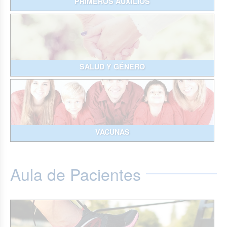
PRIMEROS AUXILIOS
SALUD Y GÉNERO
VACUNAS
Aula de Pacientes