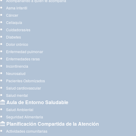
Acompañando a quien te acompaña
Asma infantil
Cáncer
Celiaquía
Cuidadoras/es
Diabetes
Dolor crónico
Enfermedad pulmonar
Enfermedades raras
Incontinencia
Neurosalud
Pacientes Ostomizados
Salud cardiovascular
Salud mental
Aula de Entorno Saludable
Salud Ambiental
Seguridad Alimentaria
Planificación Compartida de la Atención
Actividades comunitarias