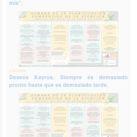
mía”.
07/01/2026
Deseos Kayros. Siempre es demasiado
pronto hasta que es demasiado tarde.