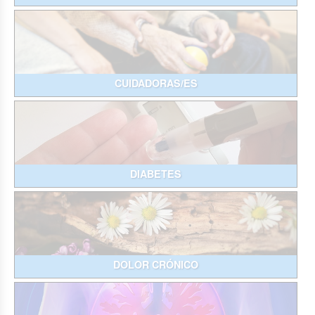
CUIDADORAS/ES
DIABETES
DOLOR CRÓNICO