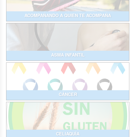
ACOMPAÑANDO A QUIEN TE ACOMPAÑA
ASMA INFANTIL
CÁNCER
CELIAQUÍA