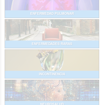
ENFERMEDAD PULMONAR
ENFERMEDADES RARAS
INCONTINENCIA
NEUROSALUD