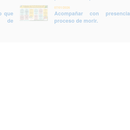
07/01/2026
lo que
Acompañar con presenci
ca de
proceso de morir.