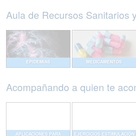
Aula de Recursos Sanitarios 
EPIDEMIAS
MEDICAMENTOS
Acompañando a quien te ac
APLICACIONES PARA
EJERCICIOS ESTIMULACIÓN