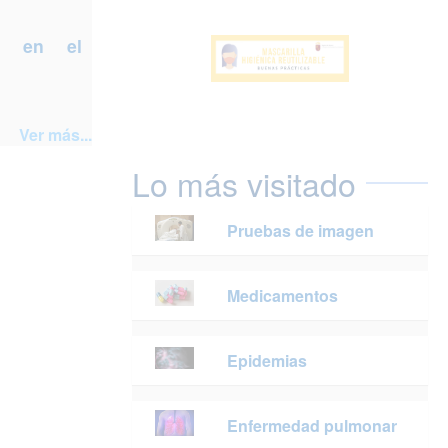
a en el
Ver más...
Lo más visitado
Pruebas de imagen
Medicamentos
Epidemias
Enfermedad pulmonar