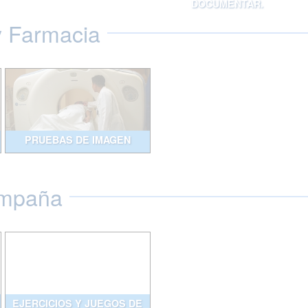
DOCUMENTAR.
y Farmacia
PRUEBAS DE IMAGEN
ompaña
EJERCICIOS Y JUEGOS DE