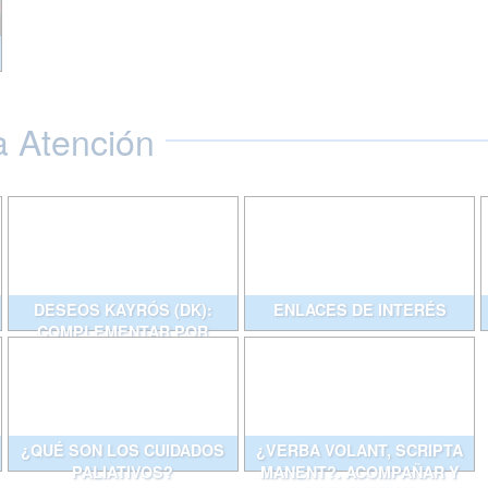
a Atención
DESEOS KAYRÓS (DK):
ENLACES DE INTERÉS
COMPLEMENTAR POR
ESCRITO CONVERSACIONES
QUE AYUDAN
¿QUÉ SON LOS CUIDADOS
¿VERBA VOLANT, SCRIPTA
PALIATIVOS?
MANENT?. ACOMPAÑAR Y