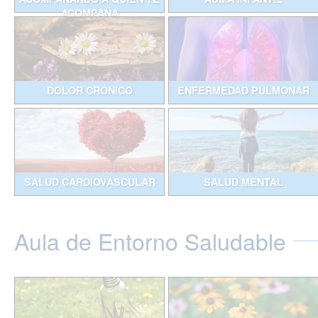
ACOMPAÑA
DOLOR CRÓNICO
ENFERMEDAD PULMONAR
SALUD CARDIOVASCULAR
SALUD MENTAL
Aula de Entorno Saludable