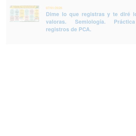
07/01/2026
Dime lo que registras y te diré 
valoras. Semiología. Prácti
registros de PCA.