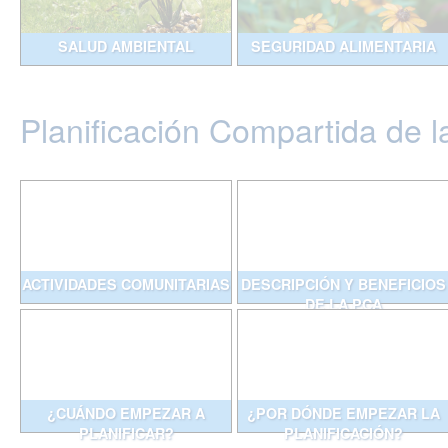
SALUD AMBIENTAL
SEGURIDAD ALIMENTARIA
Planificación Compartida de l
ACTIVIDADES COMUNITARIAS
DESCRIPCIÓN Y BENEFICIOS
DE LA PCA
¿CUÁNDO EMPEZAR A
¿POR DÓNDE EMPEZAR LA
PLANIFICAR?
PLANIFICACIÓN?