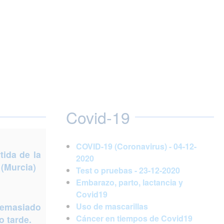
Covid-19
COVID-19 (Coronavirus) - 04-12-
ida de la
2020
 (Murcia)
Test o pruebas - 23-12-2020
Embarazo, parto, lactancia y
Covid19
demasiado
Uso de mascarillas
Cáncer en tiempos de Covid19
 tarde.