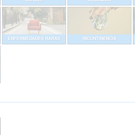
ENFERMEDADES RARAS
INCONTINENCIA