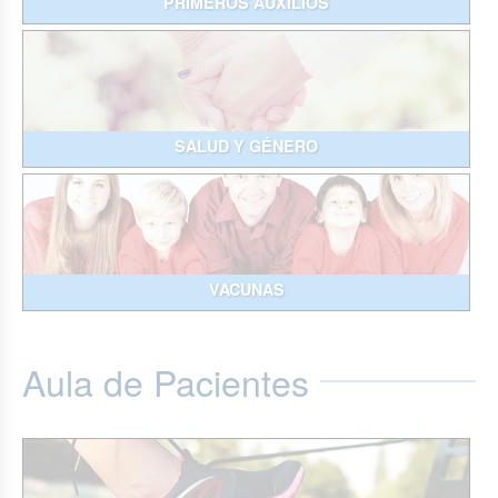
PRIMEROS AUXILIOS
SALUD Y GÉNERO
VACUNAS
Aula de Pacientes