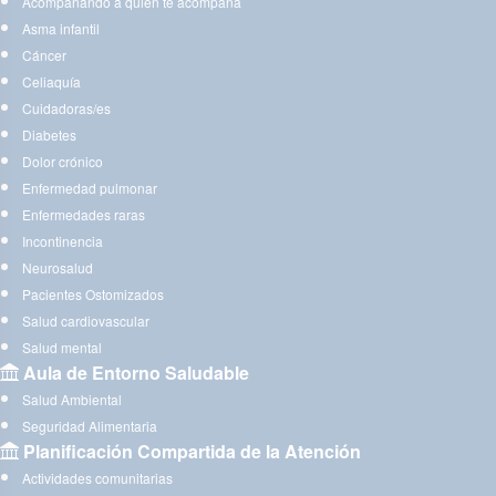
Acompañando a quien te acompaña
Asma infantil
Cáncer
Celiaquía
Cuidadoras/es
Diabetes
Dolor crónico
Enfermedad pulmonar
Enfermedades raras
Incontinencia
Neurosalud
Pacientes Ostomizados
Salud cardiovascular
Salud mental
Aula de Entorno Saludable
Salud Ambiental
Seguridad Alimentaria
Planificación Compartida de la Atención
Actividades comunitarias