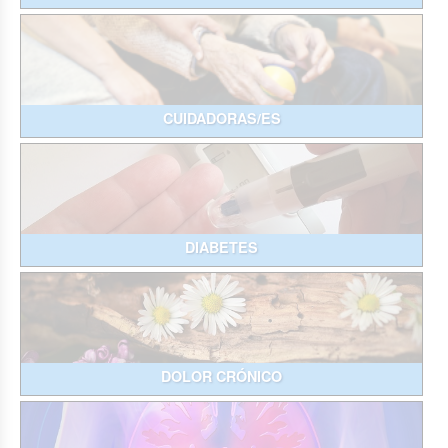
CUIDADORAS/ES
DIABETES
DOLOR CRÓNICO