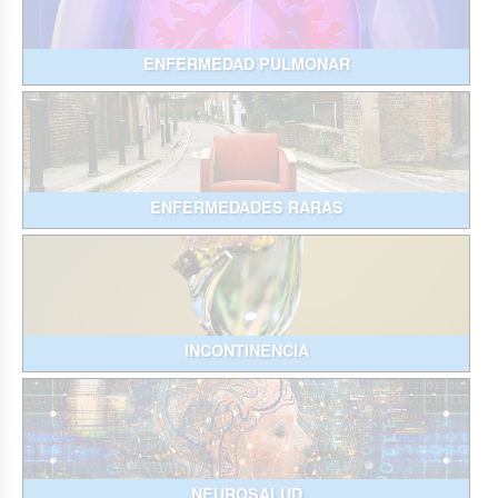
ENFERMEDAD PULMONAR
ENFERMEDADES RARAS
INCONTINENCIA
NEUROSALUD