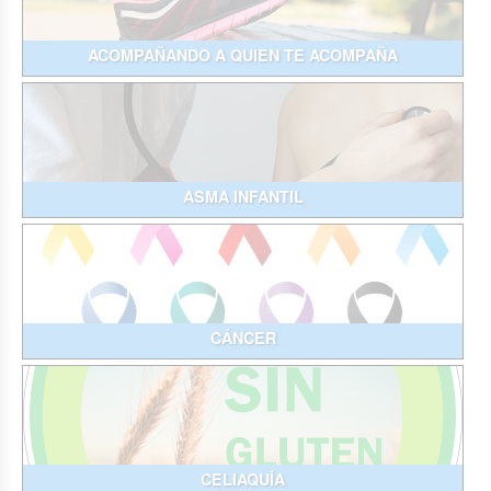
ACOMPAÑANDO A QUIEN TE ACOMPAÑA
ASMA INFANTIL
CÁNCER
CELIAQUÍA