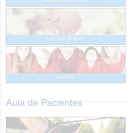
PRIMEROS AUXILIOS
SALUD Y GÉNERO
VACUNAS
Aula de Pacientes