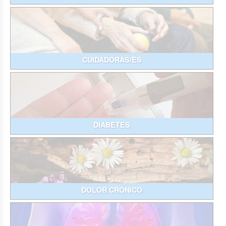
CUIDADORAS/ES
DIABETES
DOLOR CRÓNICO