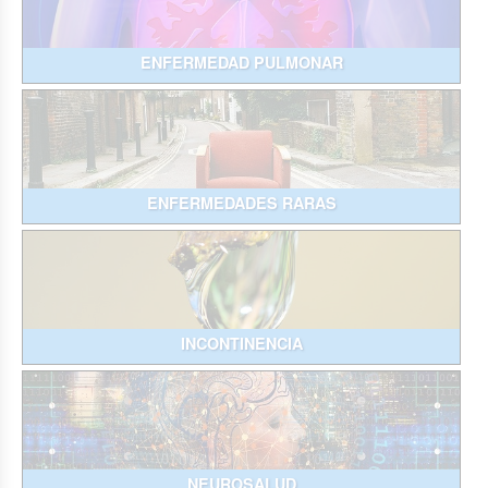
ENFERMEDAD PULMONAR
ENFERMEDADES RARAS
INCONTINENCIA
NEUROSALUD