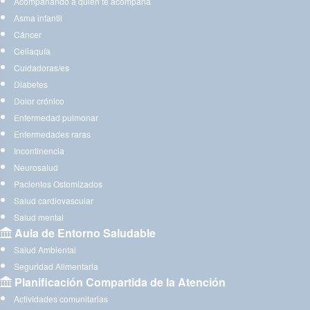
Acompañando a quien te acompaña
Asma infantil
Cáncer
Celiaquía
Cuidadoras/es
Diabetes
Dolor crónico
Enfermedad pulmonar
Enfermedades raras
Incontinencia
Neurosalud
Pacientes Ostomizados
Salud cardiovascular
Salud mental
Aula de Entorno Saludable
Salud Ambiental
Seguridad Alimentaria
Planificación Compartida de la Atención
Actividades comunitarias