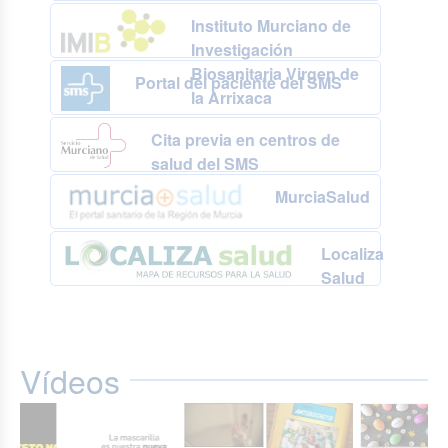
Instituto Murciano de
Investigación
Biosanitaria Virgen de
Portal del paciente del SMS
la Arrixaca
Cita previa en centros de
salud del SMS
MurciaSalud
Localiza
Salud
Vídeos