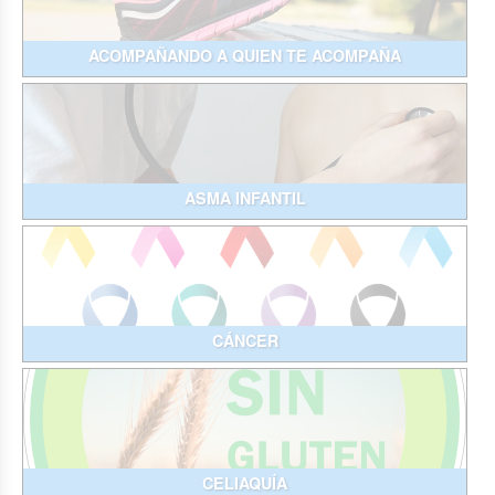
ACOMPAÑANDO A QUIEN TE ACOMPAÑA
ASMA INFANTIL
CÁNCER
CELIAQUÍA