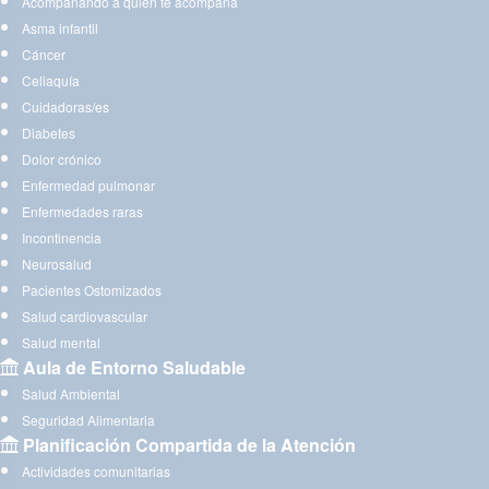
Acompañando a quien te acompaña
Asma infantil
Cáncer
Celiaquía
Cuidadoras/es
Diabetes
Dolor crónico
Enfermedad pulmonar
Enfermedades raras
Incontinencia
Neurosalud
Pacientes Ostomizados
Salud cardiovascular
Salud mental
Aula de Entorno Saludable
Salud Ambiental
Seguridad Alimentaria
Planificación Compartida de la Atención
Actividades comunitarias