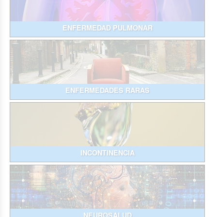
ENFERMEDAD PULMONAR
ENFERMEDADES RARAS
INCONTINENCIA
NEUROSALUD