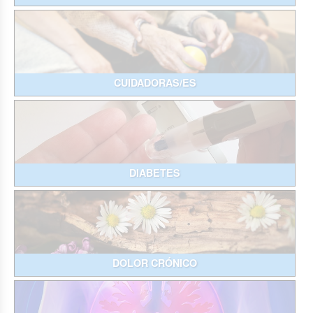
CUIDADORAS/ES
DIABETES
DOLOR CRÓNICO