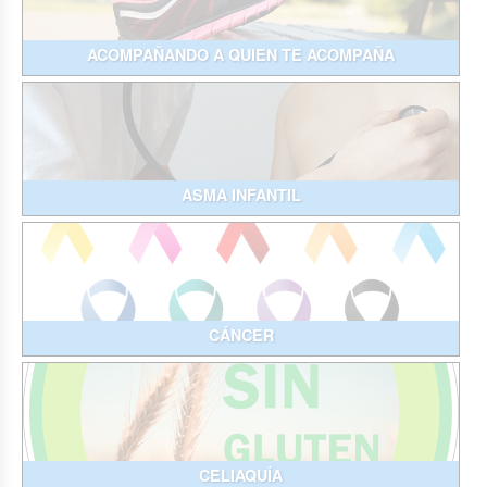
ACOMPAÑANDO A QUIEN TE ACOMPAÑA
ASMA INFANTIL
CÁNCER
CELIAQUÍA