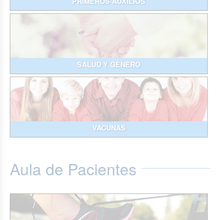
PRIMEROS AUXILIOS
SALUD Y GÉNERO
VACUNAS
Aula de Pacientes