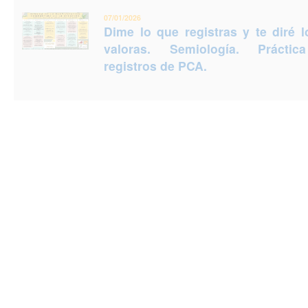
07/01/2026
Dime lo que registras y te diré 
valoras. Semiología. Prácti
registros de PCA.