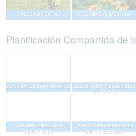
SALUD AMBIENTAL
SEGURIDAD ALIMENTARIA
Planificación Compartida de l
ACTIVIDADES COMUNITARIAS
DESCRIPCIÓN Y BENEFICIOS
DE LA PCA
¿CUÁNDO EMPEZAR A
¿POR DÓNDE EMPEZAR LA
PLANIFICAR?
PLANIFICACIÓN?