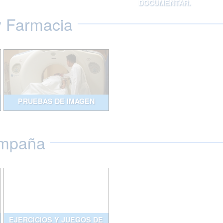
DOCUMENTAR.
y Farmacia
PRUEBAS DE IMAGEN
ompaña
EJERCICIOS Y JUEGOS DE