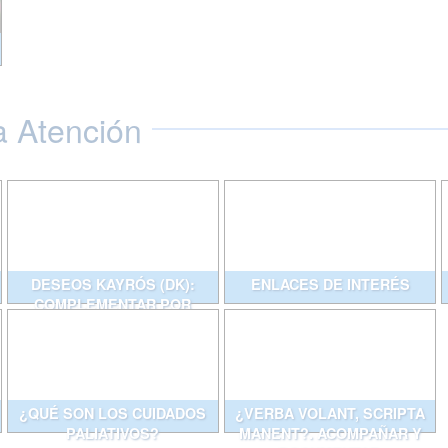
a Atención
DESEOS KAYRÓS (DK):
ENLACES DE INTERÉS
COMPLEMENTAR POR
ESCRITO CONVERSACIONES
QUE AYUDAN
¿QUÉ SON LOS CUIDADOS
¿VERBA VOLANT, SCRIPTA
PALIATIVOS?
MANENT?. ACOMPAÑAR Y