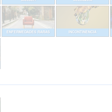
ENFERMEDADES RARAS
INCONTINENCIA