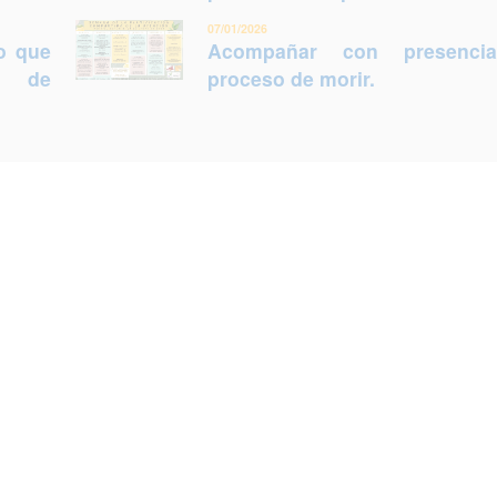
07/01/2026
lo que
Acompañar con presenci
ca de
proceso de morir.