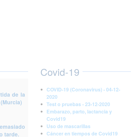
Covid-19
COVID-19 (Coronavirus) - 04-12-
ida de la
2020
 (Murcia)
Test o pruebas - 23-12-2020
Embarazo, parto, lactancia y
Covid19
demasiado
Uso de mascarillas
Cáncer en tiempos de Covid19
 tarde.