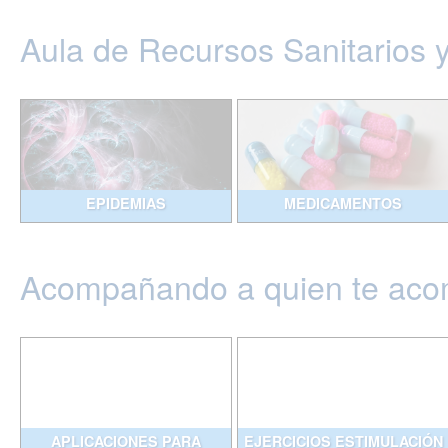
Aula de Recursos Sanitarios 
EPIDEMIAS
MEDICAMENTOS
Acompañando a quien te ac
APLICACIONES PARA
EJERCICIOS ESTIMULACIÓN