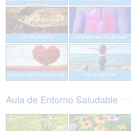
ACOMPAÑA
DOLOR CRÓNICO
ENFERMEDAD PULMONAR
SALUD CARDIOVASCULAR
SALUD MENTAL
Aula de Entorno Saludable