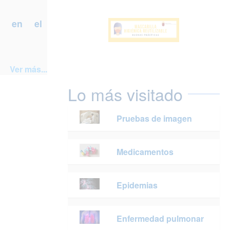
a en el
Ver más...
Lo más visitado
Pruebas de imagen
Medicamentos
Epidemias
Enfermedad pulmonar