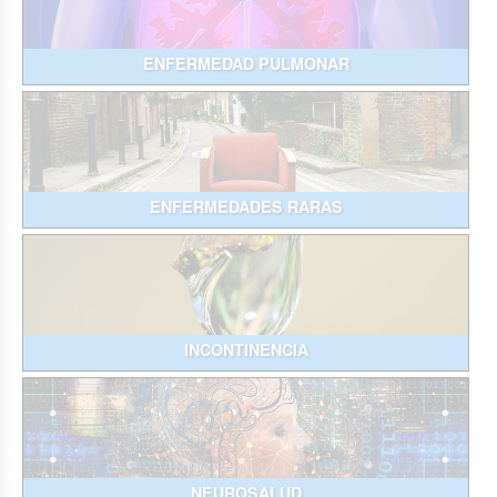
ENFERMEDAD PULMONAR
ENFERMEDADES RARAS
INCONTINENCIA
NEUROSALUD