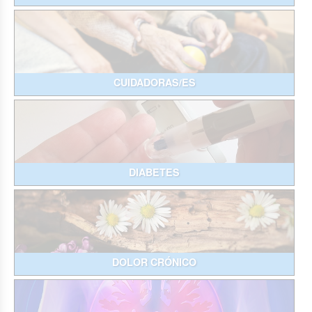
CUIDADORAS/ES
DIABETES
DOLOR CRÓNICO