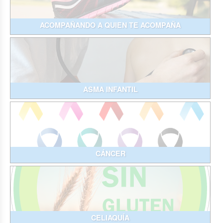
ACOMPAÑANDO A QUIEN TE ACOMPAÑA
ASMA INFANTIL
CÁNCER
CELIAQUÍA