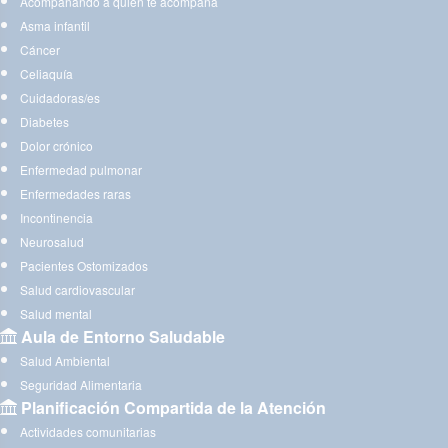
Acompañando a quien te acompaña
Asma infantil
Cáncer
Celiaquía
Cuidadoras/es
Diabetes
Dolor crónico
Enfermedad pulmonar
Enfermedades raras
Incontinencia
Neurosalud
Pacientes Ostomizados
Salud cardiovascular
Salud mental
Aula de Entorno Saludable
Salud Ambiental
Seguridad Alimentaria
Planificación Compartida de la Atención
Actividades comunitarias