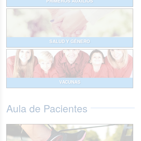
PRIMEROS AUXILIOS
SALUD Y GÉNERO
VACUNAS
Aula de Pacientes