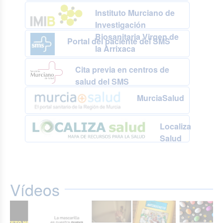
Instituto Murciano de
Investigación
Biosanitaria Virgen de
Portal del paciente del SMS
la Arrixaca
Cita previa en centros de
salud del SMS
MurciaSalud
Localiza
Salud
Vídeos