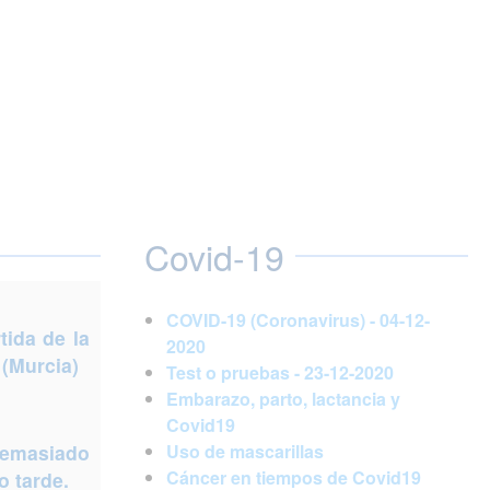
Covid-19
COVID-19 (Coronavirus) - 04-12-
ida de la
2020
 (Murcia)
Test o pruebas - 23-12-2020
Embarazo, parto, lactancia y
Covid19
demasiado
Uso de mascarillas
Cáncer en tiempos de Covid19
 tarde.