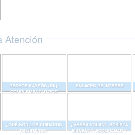
a Atención
DESEOS KAYRÓS (DK):
ENLACES DE INTERÉS
COMPLEMENTAR POR
ESCRITO CONVERSACIONES
QUE AYUDAN
¿QUÉ SON LOS CUIDADOS
¿VERBA VOLANT, SCRIPTA
PALIATIVOS?
MANENT?. ACOMPAÑAR Y