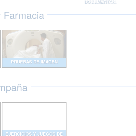
DOCUMENTAR.
y Farmacia
PRUEBAS DE IMAGEN
ompaña
EJERCICIOS Y JUEGOS DE