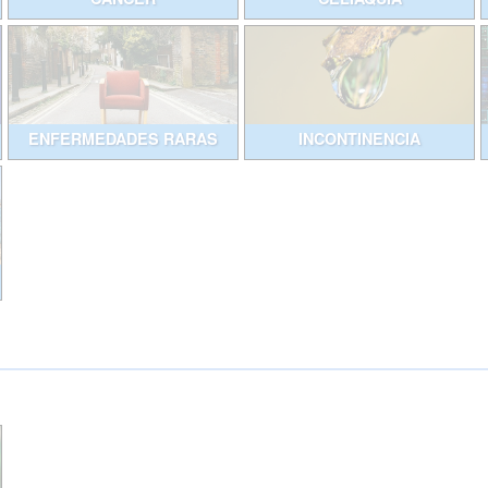
ENFERMEDADES RARAS
INCONTINENCIA