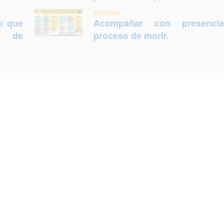
07/01/2026
lo que
Acompañar con presenci
ca de
proceso de morir.