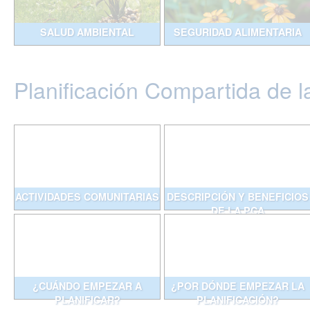
SALUD AMBIENTAL
SEGURIDAD ALIMENTARIA
Planificación Compartida de l
ACTIVIDADES COMUNITARIAS
DESCRIPCIÓN Y BENEFICIOS
DE LA PCA
¿CUÁNDO EMPEZAR A
¿POR DÓNDE EMPEZAR LA
PLANIFICAR?
PLANIFICACIÓN?