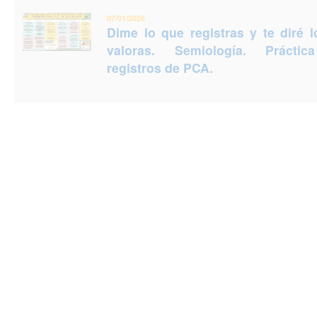
07/01/2026
Dime lo que registras y te diré 
valoras. Semiología. Prácti
registros de PCA.