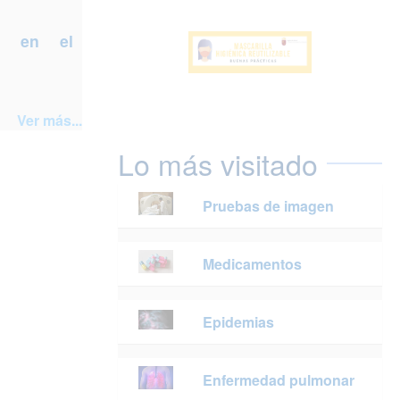
a en el
Ver más...
Lo más visitado
Pruebas de imagen
Medicamentos
Epidemias
Enfermedad pulmonar