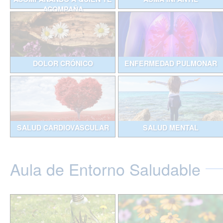
ACOMPAÑA
DOLOR CRÓNICO
ENFERMEDAD PULMONAR
SALUD CARDIOVASCULAR
SALUD MENTAL
Aula de Entorno Saludable