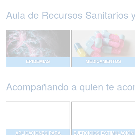
Aula de Recursos Sanitarios 
EPIDEMIAS
MEDICAMENTOS
Acompañando a quien te ac
APLICACIONES PARA
EJERCICIOS ESTIMULACIÓN