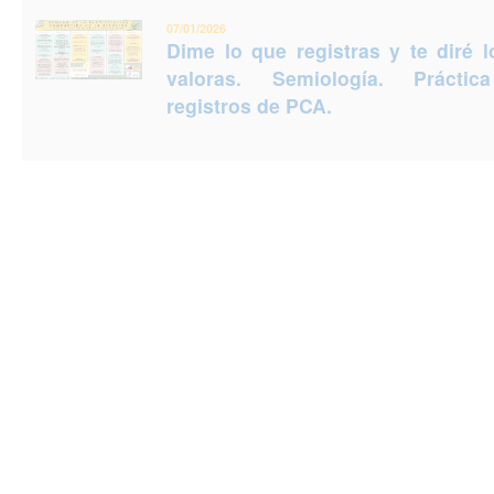
07/01/2026
Dime lo que registras y te diré 
valoras. Semiología. Prácti
registros de PCA.