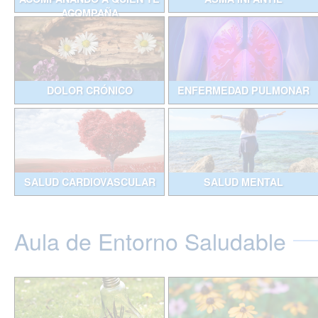
ACOMPAÑA
DOLOR CRÓNICO
ENFERMEDAD PULMONAR
SALUD CARDIOVASCULAR
SALUD MENTAL
Aula de Entorno Saludable