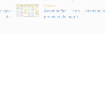
07/01/2026
lo que
Acompañar con presenci
ca de
proceso de morir.