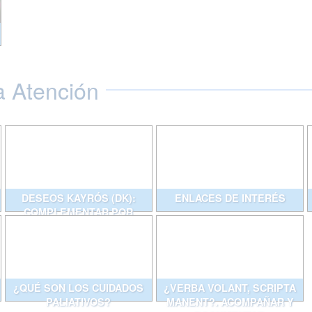
a Atención
DESEOS KAYRÓS (DK):
ENLACES DE INTERÉS
COMPLEMENTAR POR
ESCRITO CONVERSACIONES
QUE AYUDAN
¿QUÉ SON LOS CUIDADOS
¿VERBA VOLANT, SCRIPTA
PALIATIVOS?
MANENT?. ACOMPAÑAR Y