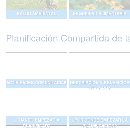
SALUD AMBIENTAL
SEGURIDAD ALIMENTARIA
Planificación Compartida de l
ACTIVIDADES COMUNITARIAS
DESCRIPCIÓN Y BENEFICIOS
DE LA PCA
¿CUÁNDO EMPEZAR A
¿POR DÓNDE EMPEZAR LA
PLANIFICAR?
PLANIFICACIÓN?