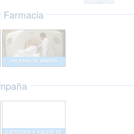
DOCUMENTAR.
y Farmacia
PRUEBAS DE IMAGEN
ompaña
EJERCICIOS Y JUEGOS DE