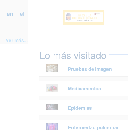
a en el
Ver más...
Lo más visitado
Pruebas de imagen
Medicamentos
Epidemias
Enfermedad pulmonar