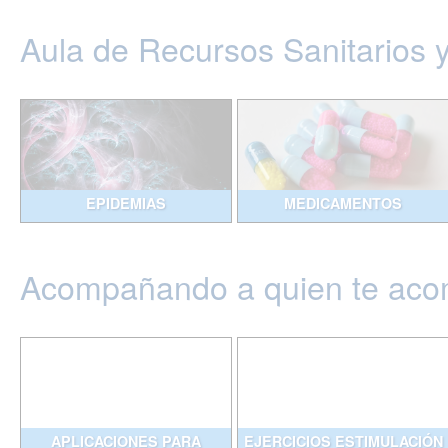
Aula de Recursos Sanitarios 
EPIDEMIAS
MEDICAMENTOS
Acompañando a quien te ac
APLICACIONES PARA
EJERCICIOS ESTIMULACIÓN