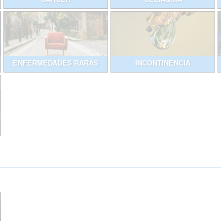
ENFERMEDADES RARAS
INCONTINENCIA