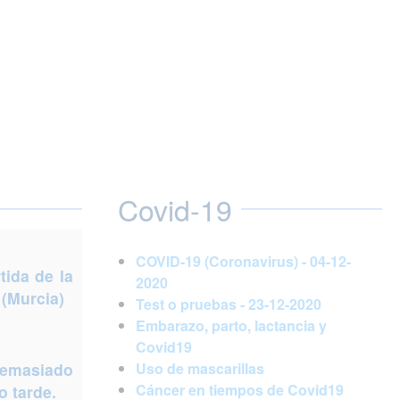
Covid-19
COVID-19 (Coronavirus) - 04-12-
ida de la
2020
 (Murcia)
Test o pruebas - 23-12-2020
Embarazo, parto, lactancia y
Covid19
demasiado
Uso de mascarillas
Cáncer en tiempos de Covid19
 tarde.