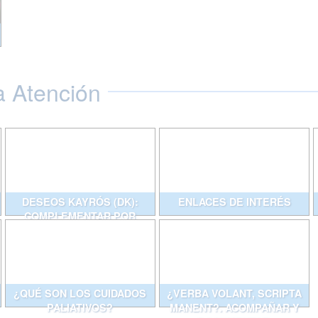
a Atención
DESEOS KAYRÓS (DK):
ENLACES DE INTERÉS
COMPLEMENTAR POR
ESCRITO CONVERSACIONES
QUE AYUDAN
¿QUÉ SON LOS CUIDADOS
¿VERBA VOLANT, SCRIPTA
PALIATIVOS?
MANENT?. ACOMPAÑAR Y