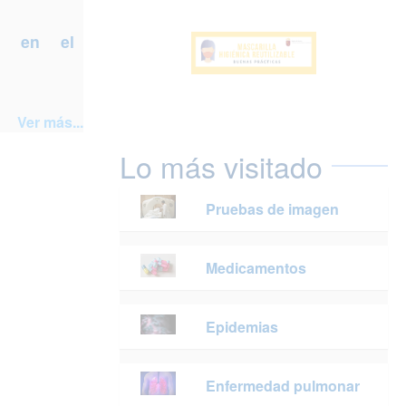
a en el
Ver más...
Lo más visitado
Pruebas de imagen
Medicamentos
Epidemias
Enfermedad pulmonar