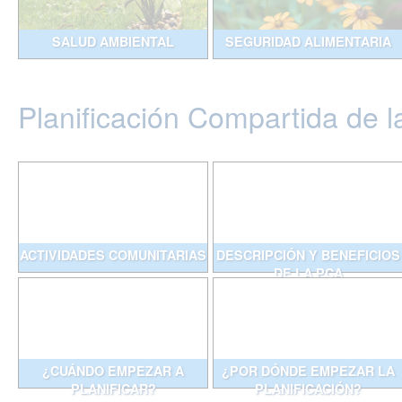
SALUD AMBIENTAL
SEGURIDAD ALIMENTARIA
Planificación Compartida de l
ACTIVIDADES COMUNITARIAS
DESCRIPCIÓN Y BENEFICIOS
DE LA PCA
¿CUÁNDO EMPEZAR A
¿POR DÓNDE EMPEZAR LA
PLANIFICAR?
PLANIFICACIÓN?