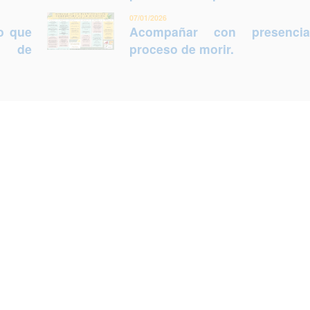
07/01/2026
lo que
Acompañar con presenci
ca de
proceso de morir.