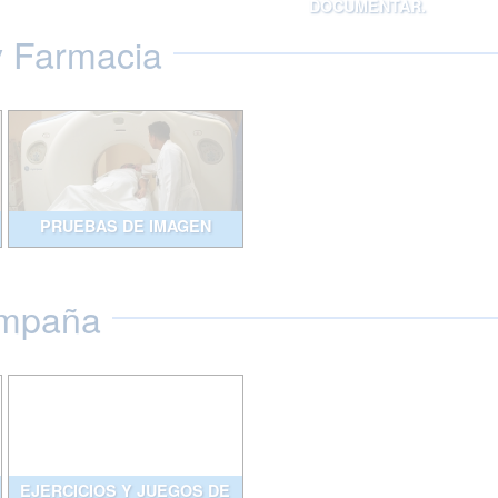
DOCUMENTAR.
y Farmacia
PRUEBAS DE IMAGEN
ompaña
EJERCICIOS Y JUEGOS DE