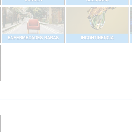
ENFERMEDADES RARAS
INCONTINENCIA