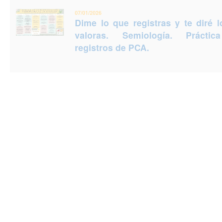
07/01/2026
Dime lo que registras y te diré 
valoras. Semiología. Prácti
registros de PCA.