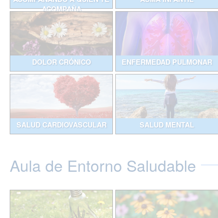
ACOMPAÑA
DOLOR CRÓNICO
ENFERMEDAD PULMONAR
SALUD CARDIOVASCULAR
SALUD MENTAL
Aula de Entorno Saludable