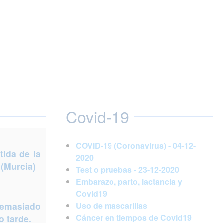
Covid-19
COVID-19 (Coronavirus) - 04-12-
ida de la
2020
 (Murcia)
Test o pruebas - 23-12-2020
Embarazo, parto, lactancia y
Covid19
demasiado
Uso de mascarillas
Cáncer en tiempos de Covid19
 tarde.