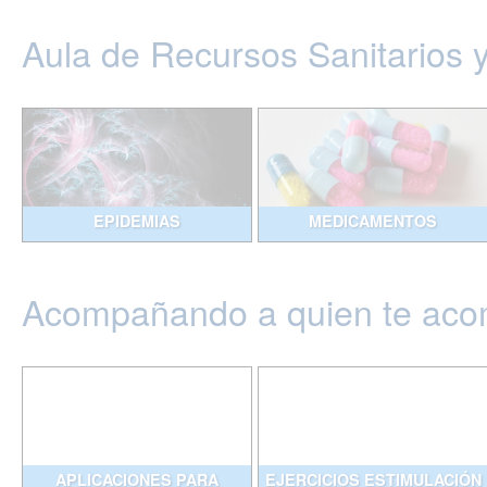
Aula de Recursos Sanitarios 
EPIDEMIAS
MEDICAMENTOS
Acompañando a quien te ac
APLICACIONES PARA
EJERCICIOS ESTIMULACIÓN