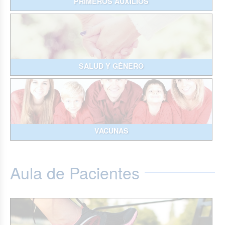
PRIMEROS AUXILIOS
SALUD Y GÉNERO
VACUNAS
Aula de Pacientes