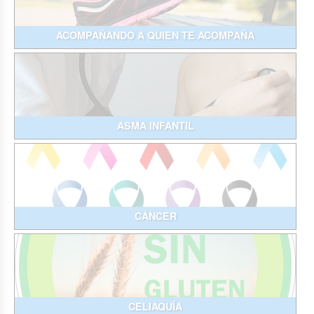
ACOMPAÑANDO A QUIEN TE ACOMPAÑA
ASMA INFANTIL
CÁNCER
CELIAQUÍA