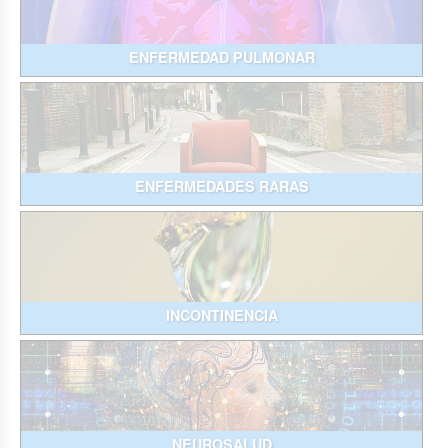
ENFERMEDAD PULMONAR
ENFERMEDADES RARAS
INCONTINENCIA
NEUROSALUD