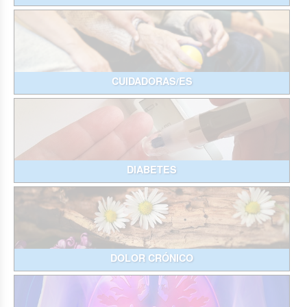
CUIDADORAS/ES
DIABETES
DOLOR CRÓNICO