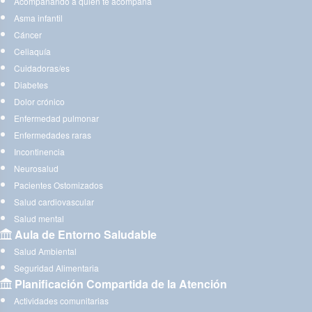
Acompañando a quien te acompaña
Asma infantil
Cáncer
Celiaquía
Cuidadoras/es
Diabetes
Dolor crónico
Enfermedad pulmonar
Enfermedades raras
Incontinencia
Neurosalud
Pacientes Ostomizados
Salud cardiovascular
Salud mental
Aula de Entorno Saludable
Salud Ambiental
Seguridad Alimentaria
Planificación Compartida de la Atención
Actividades comunitarias