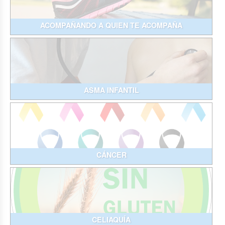
ACOMPAÑANDO A QUIEN TE ACOMPAÑA
ASMA INFANTIL
CÁNCER
CELIAQUÍA