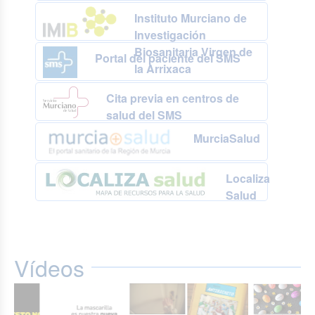
Instituto Murciano de
Investigación
Biosanitaria Virgen de
Portal del paciente del SMS
la Arrixaca
Cita previa en centros de
salud del SMS
MurciaSalud
Localiza
Salud
Vídeos