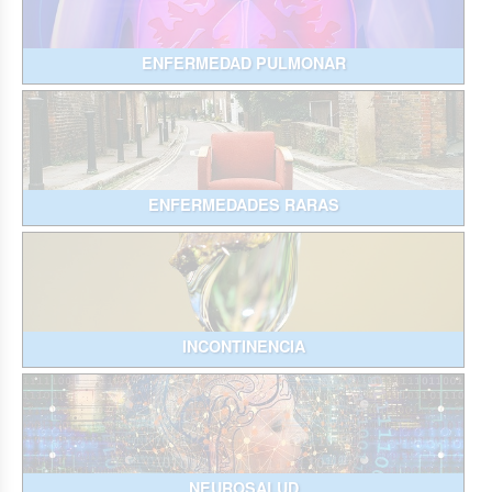
ENFERMEDAD PULMONAR
ENFERMEDADES RARAS
INCONTINENCIA
NEUROSALUD