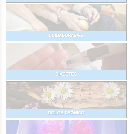
CUIDADORAS/ES
DIABETES
DOLOR CRÓNICO