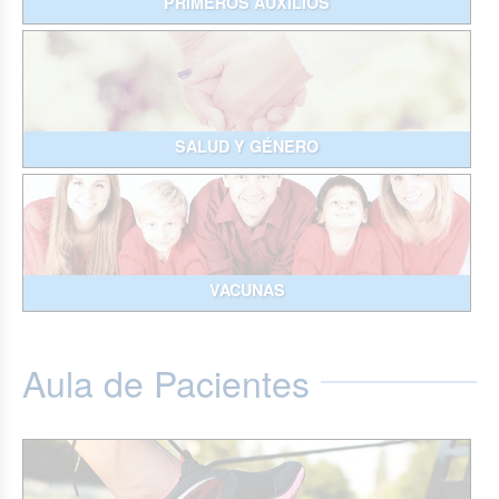
PRIMEROS AUXILIOS
SALUD Y GÉNERO
VACUNAS
Aula de Pacientes