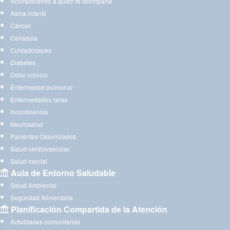
Acompañando a quien te acompaña
Asma infantil
Cáncer
Celiaquía
Cuidadoras/es
Diabetes
Dolor crónico
Enfermedad pulmonar
Enfermedades raras
Incontinencia
Neurosalud
Pacientes Ostomizados
Salud cardiovascular
Salud mental
Aula de Entorno Saludable
Salud Ambiental
Seguridad Alimentaria
Planificación Compartida de la Atención
Actividades comunitarias