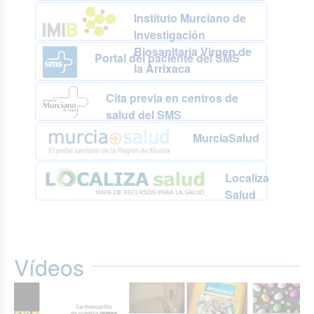
Instituto Murciano de
Investigación
Biosanitaria Virgen de
Portal del paciente del SMS
la Arrixaca
Cita previa en centros de
salud del SMS
MurciaSalud
Localiza
Salud
Vídeos