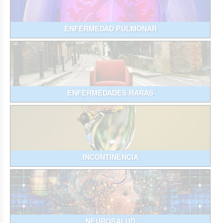
ENFERMEDAD PULMONAR
ENFERMEDADES RARAS
INCONTINENCIA
NEUROSALUD