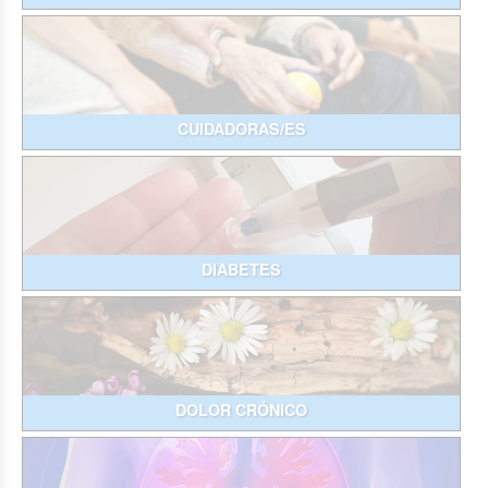
CUIDADORAS/ES
DIABETES
DOLOR CRÓNICO