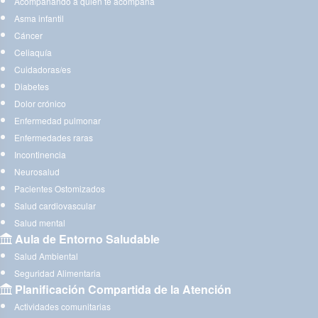
Acompañando a quien te acompaña
Asma infantil
Cáncer
Celiaquía
Cuidadoras/es
Diabetes
Dolor crónico
Enfermedad pulmonar
Enfermedades raras
Incontinencia
Neurosalud
Pacientes Ostomizados
Salud cardiovascular
Salud mental
Aula de Entorno Saludable
Salud Ambiental
Seguridad Alimentaria
Planificación Compartida de la Atención
Actividades comunitarias