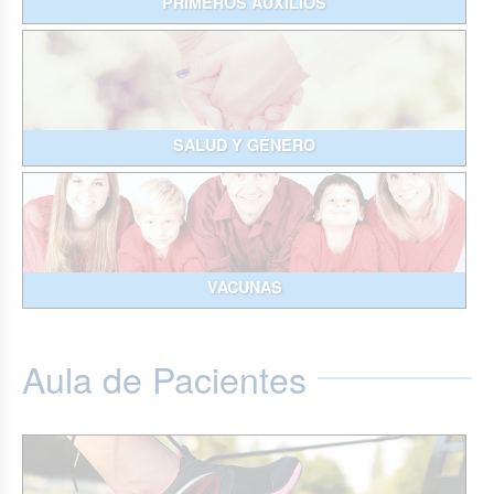
PRIMEROS AUXILIOS
SALUD Y GÉNERO
VACUNAS
Aula de Pacientes