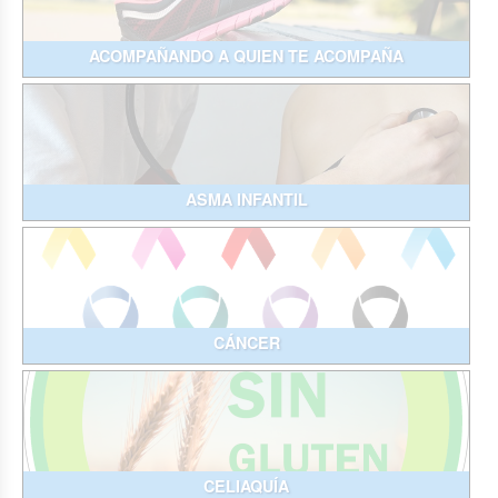
ACOMPAÑANDO A QUIEN TE ACOMPAÑA
ASMA INFANTIL
CÁNCER
CELIAQUÍA