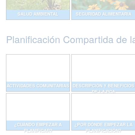
SALUD AMBIENTAL
SEGURIDAD ALIMENTARIA
Planificación Compartida de l
ACTIVIDADES COMUNITARIAS
DESCRIPCIÓN Y BENEFICIOS
DE LA PCA
¿CUÁNDO EMPEZAR A
¿POR DÓNDE EMPEZAR LA
PLANIFICAR?
PLANIFICACIÓN?