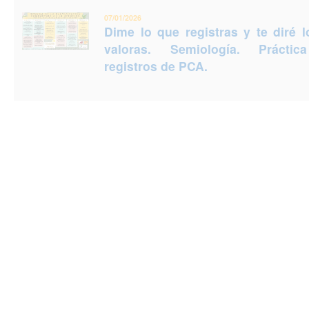
07/01/2026
Dime lo que registras y te diré 
valoras. Semiología. Prácti
registros de PCA.