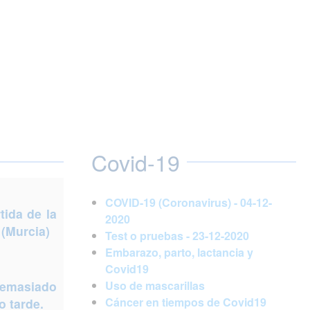
Covid-19
COVID-19 (Coronavirus) - 04-12-
ida de la
2020
 (Murcia)
Test o pruebas - 23-12-2020
Embarazo, parto, lactancia y
Covid19
demasiado
Uso de mascarillas
Cáncer en tiempos de Covid19
 tarde.