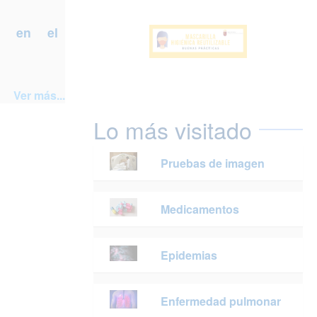
a en el
Ver más...
Lo más visitado
Pruebas de imagen
Medicamentos
Epidemias
Enfermedad pulmonar