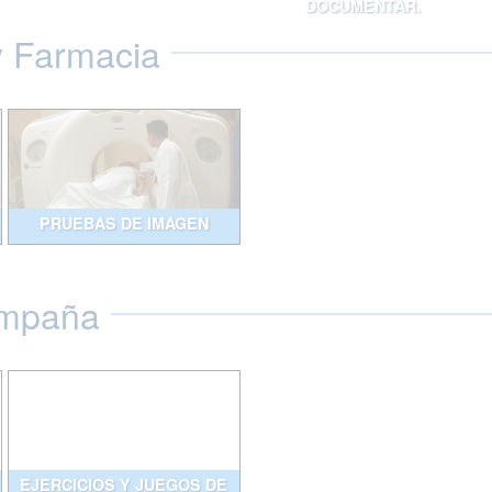
DOCUMENTAR.
y Farmacia
PRUEBAS DE IMAGEN
ompaña
EJERCICIOS Y JUEGOS DE