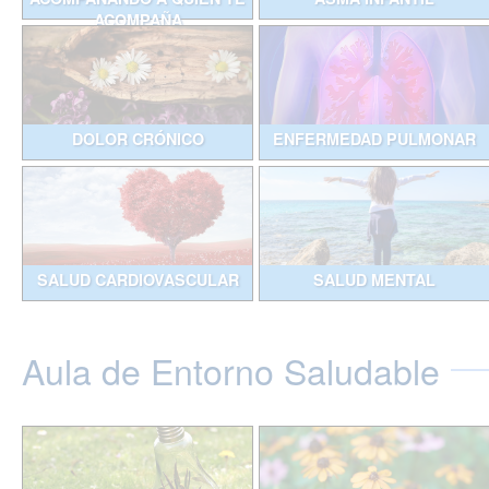
ACOMPAÑA
DOLOR CRÓNICO
ENFERMEDAD PULMONAR
SALUD CARDIOVASCULAR
SALUD MENTAL
Aula de Entorno Saludable