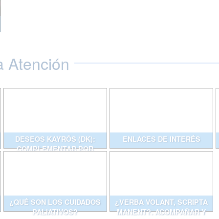
a Atención
DESEOS KAYRÓS (DK):
ENLACES DE INTERÉS
COMPLEMENTAR POR
ESCRITO CONVERSACIONES
QUE AYUDAN
¿QUÉ SON LOS CUIDADOS
¿VERBA VOLANT, SCRIPTA
PALIATIVOS?
MANENT?. ACOMPAÑAR Y