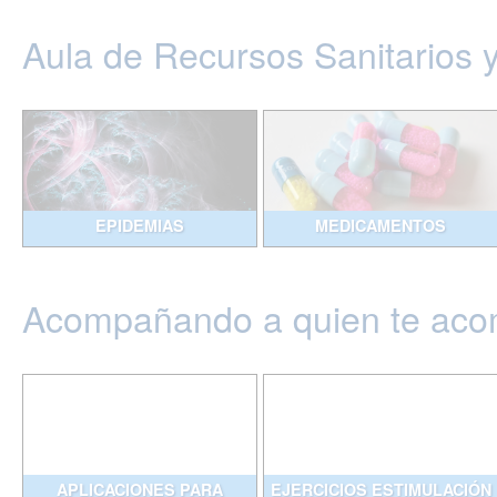
Aula de Recursos Sanitarios 
EPIDEMIAS
MEDICAMENTOS
Acompañando a quien te ac
APLICACIONES PARA
EJERCICIOS ESTIMULACIÓN