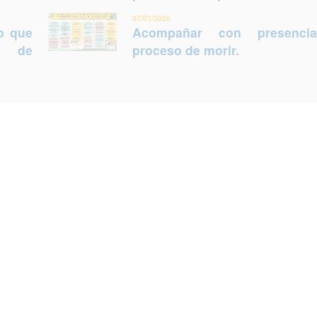
07/01/2026
lo que
Acompañar con presenci
ca de
proceso de morir.