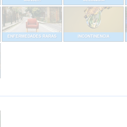
ENFERMEDADES RARAS
INCONTINENCIA