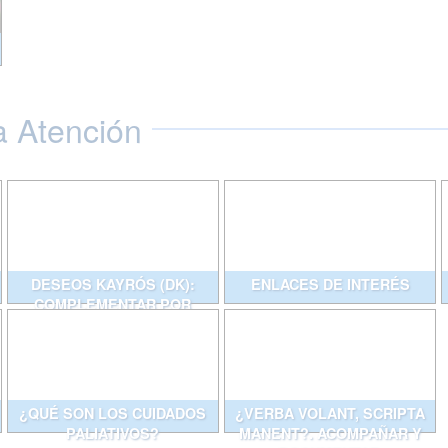
a Atención
DESEOS KAYRÓS (DK):
ENLACES DE INTERÉS
COMPLEMENTAR POR
ESCRITO CONVERSACIONES
QUE AYUDAN
¿QUÉ SON LOS CUIDADOS
¿VERBA VOLANT, SCRIPTA
PALIATIVOS?
MANENT?. ACOMPAÑAR Y