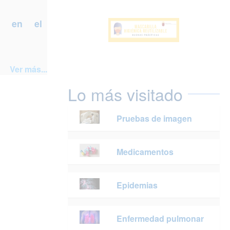
a en el
Ver más...
Lo más visitado
Pruebas de imagen
Medicamentos
Epidemias
Enfermedad pulmonar