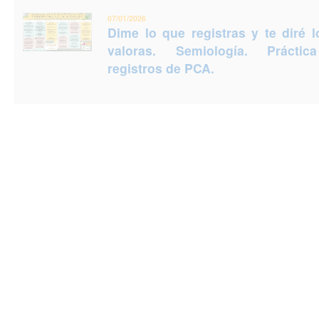
07/01/2026
Dime lo que registras y te diré 
valoras. Semiología. Prácti
registros de PCA.