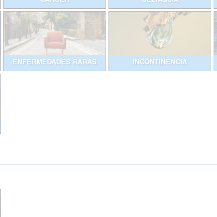
ENFERMEDADES RARAS
INCONTINENCIA