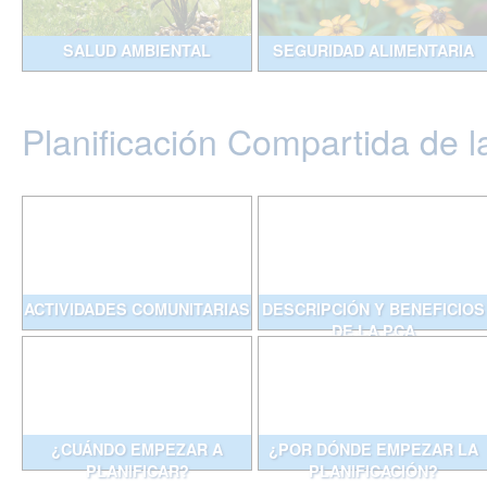
SALUD AMBIENTAL
SEGURIDAD ALIMENTARIA
Planificación Compartida de l
ACTIVIDADES COMUNITARIAS
DESCRIPCIÓN Y BENEFICIOS
DE LA PCA
¿CUÁNDO EMPEZAR A
¿POR DÓNDE EMPEZAR LA
PLANIFICAR?
PLANIFICACIÓN?