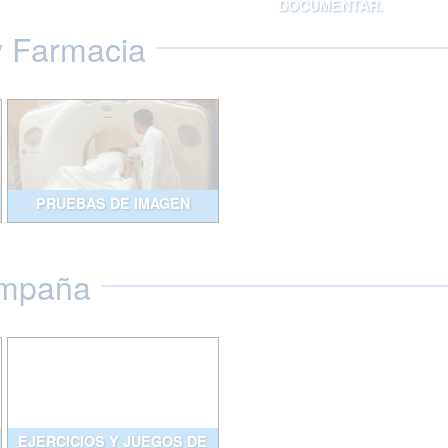
DOCUMENTAR.
y Farmacia
PRUEBAS DE IMAGEN
ompaña
EJERCICIOS Y JUEGOS DE