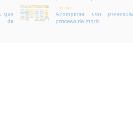
07/01/2026
lo que
Acompañar con presenci
ca de
proceso de morir.