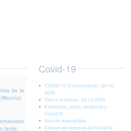
Covid-19
COVID-19 (Coronavirus) - 04-12-
ida de la
2020
 (Murcia)
Test o pruebas - 23-12-2020
Embarazo, parto, lactancia y
Covid19
demasiado
Uso de mascarillas
Cáncer en tiempos de Covid19
 tarde.