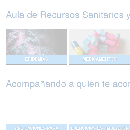
Aula de Recursos Sanitarios 
EPIDEMIAS
MEDICAMENTOS
Acompañando a quien te ac
APLICACIONES PARA
EJERCICIOS ESTIMULACIÓN