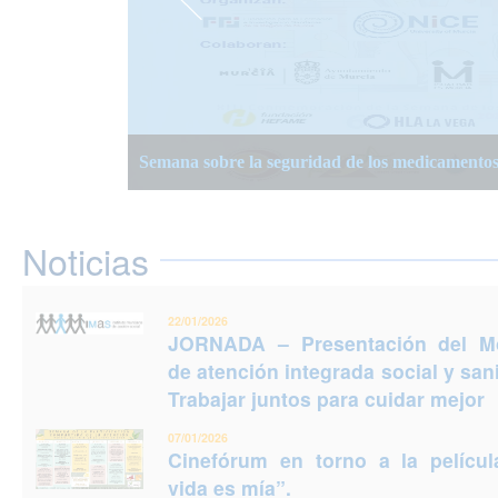
JORNADA – Presentación del Modelo de atención
Semana Planificación Compartida de la Atención
XIII Semanas Adultos Mayores en Murcia 2025
para cuidar mejor
Semana sobre la seguridad de los medicamento
Jornadas Prevención del Suicidio 2025: Puedes e
Noticias
22/01/2026
JORNADA – Presentación del M
de atención integrada social y sani
Trabajar juntos para cuidar mejor
07/01/2026
Cinefórum en torno a la películ
vida es mía”.