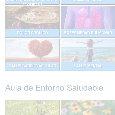
ACOMPAÑA
DOLOR CRÓNICO
ENFERMEDAD PULMONAR
SALUD CARDIOVASCULAR
SALUD MENTAL
Aula de Entorno Saludable