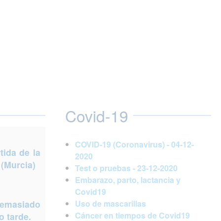
Covid-19
COVID-19 (Coronavirus) - 04-12-
ida de la
2020
 (Murcia)
Test o pruebas - 23-12-2020
Embarazo, parto, lactancia y
Covid19
demasiado
Uso de mascarillas
Cáncer en tiempos de Covid19
 tarde.