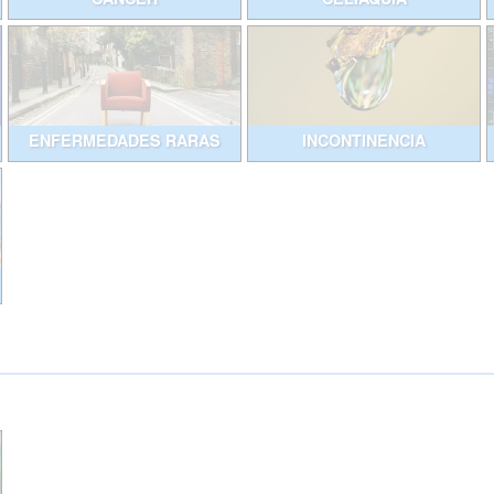
ENFERMEDADES RARAS
INCONTINENCIA