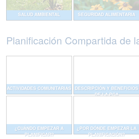
SALUD AMBIENTAL
SEGURIDAD ALIMENTARIA
Planificación Compartida de l
ACTIVIDADES COMUNITARIAS
DESCRIPCIÓN Y BENEFICIOS
DE LA PCA
¿CUÁNDO EMPEZAR A
¿POR DÓNDE EMPEZAR LA
PLANIFICAR?
PLANIFICACIÓN?