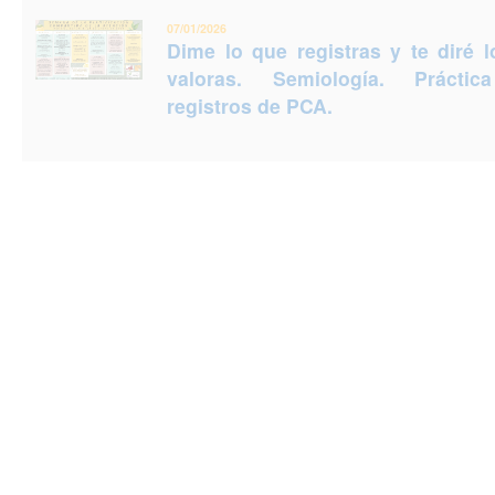
07/01/2026
Dime lo que registras y te diré 
valoras. Semiología. Prácti
registros de PCA.