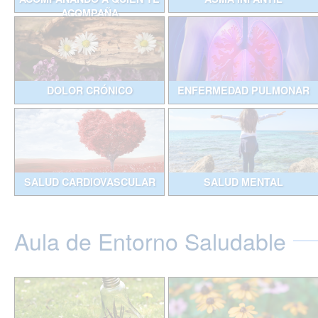
ACOMPAÑA
DOLOR CRÓNICO
ENFERMEDAD PULMONAR
SALUD CARDIOVASCULAR
SALUD MENTAL
Aula de Entorno Saludable