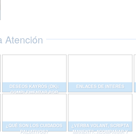
a Atención
DESEOS KAYRÓS (DK):
ENLACES DE INTERÉS
COMPLEMENTAR POR
ESCRITO CONVERSACIONES
QUE AYUDAN
¿QUÉ SON LOS CUIDADOS
¿VERBA VOLANT, SCRIPTA
PALIATIVOS?
MANENT?. ACOMPAÑAR Y