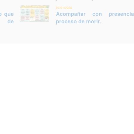
07/01/2026
lo que
Acompañar con presenci
ca de
proceso de morir.