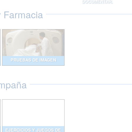
DOCUMENTAR.
y Farmacia
PRUEBAS DE IMAGEN
ompaña
EJERCICIOS Y JUEGOS DE