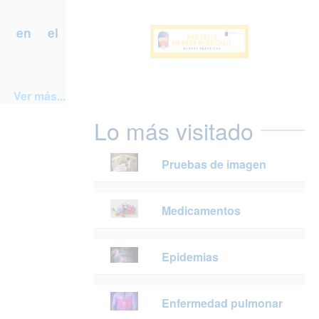
a en el
Ver más...
Lo más visitado
Pruebas de imagen
Medicamentos
Epidemias
Enfermedad pulmonar