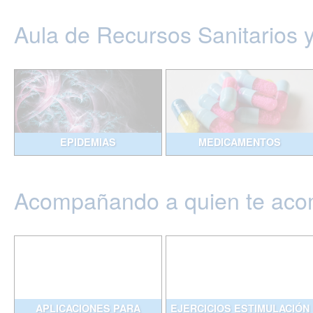
Aula de Recursos Sanitarios 
EPIDEMIAS
MEDICAMENTOS
Acompañando a quien te ac
APLICACIONES PARA
EJERCICIOS ESTIMULACIÓN