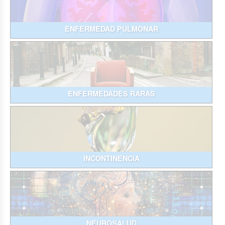
ENFERMEDAD PULMONAR
ENFERMEDADES RARAS
INCONTINENCIA
NEUROSALUD