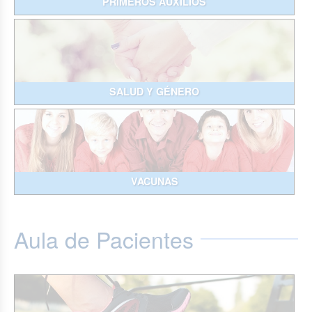
PRIMEROS AUXILIOS
SALUD Y GÉNERO
VACUNAS
Aula de Pacientes