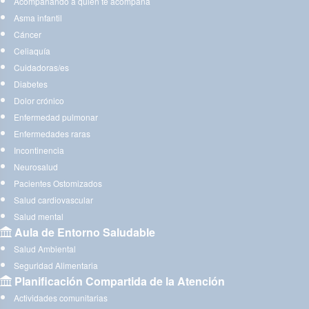
Acompañando a quien te acompaña
Asma infantil
Cáncer
Celiaquía
Cuidadoras/es
Diabetes
Dolor crónico
Enfermedad pulmonar
Enfermedades raras
Incontinencia
Neurosalud
Pacientes Ostomizados
Salud cardiovascular
Salud mental
Aula de Entorno Saludable
Salud Ambiental
Seguridad Alimentaria
Planificación Compartida de la Atención
Actividades comunitarias