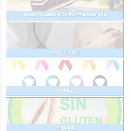
ACOMPAÑANDO A QUIEN TE ACOMPAÑA
ASMA INFANTIL
CÁNCER
CELIAQUÍA