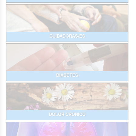
CUIDADORAS/ES
DIABETES
DOLOR CRÓNICO