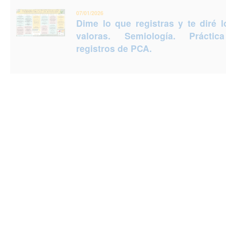
07/01/2026
Dime lo que registras y te diré 
valoras. Semiología. Prácti
registros de PCA.