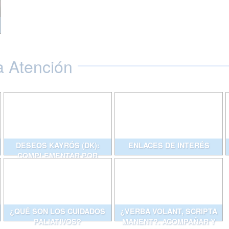
a Atención
DESEOS KAYRÓS (DK):
ENLACES DE INTERÉS
COMPLEMENTAR POR
ESCRITO CONVERSACIONES
QUE AYUDAN
¿QUÉ SON LOS CUIDADOS
¿VERBA VOLANT, SCRIPTA
PALIATIVOS?
MANENT?. ACOMPAÑAR Y