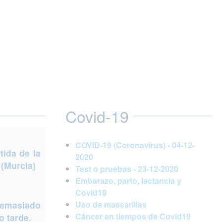
Covid-19
COVID-19 (Coronavirus) - 04-12-
ida de la
2020
 (Murcia)
Test o pruebas - 23-12-2020
Embarazo, parto, lactancia y
Covid19
demasiado
Uso de mascarillas
Cáncer en tiempos de Covid19
 tarde.