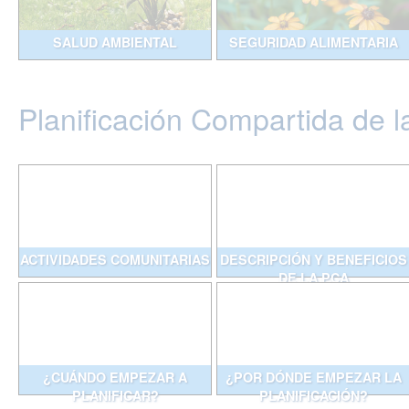
SALUD AMBIENTAL
SEGURIDAD ALIMENTARIA
Planificación Compartida de l
ACTIVIDADES COMUNITARIAS
DESCRIPCIÓN Y BENEFICIOS
DE LA PCA
¿CUÁNDO EMPEZAR A
¿POR DÓNDE EMPEZAR LA
PLANIFICAR?
PLANIFICACIÓN?