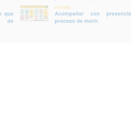
07/01/2026
lo que
Acompañar con presenci
ca de
proceso de morir.