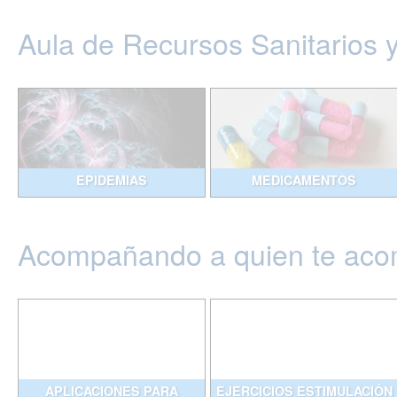
Aula de Recursos Sanitarios 
EPIDEMIAS
MEDICAMENTOS
Acompañando a quien te ac
APLICACIONES PARA
EJERCICIOS ESTIMULACIÓN