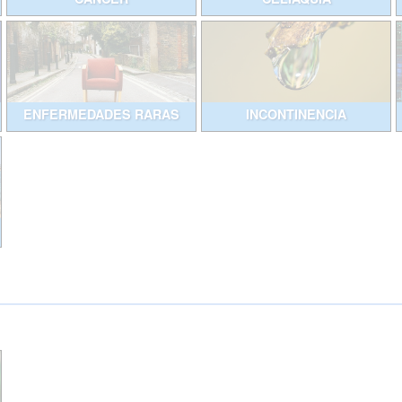
ENFERMEDADES RARAS
INCONTINENCIA