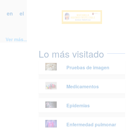
a en el
Ver más...
Lo más visitado
Pruebas de imagen
Medicamentos
Epidemias
Enfermedad pulmonar