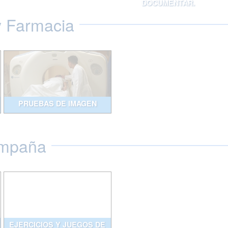
DOCUMENTAR.
y Farmacia
PRUEBAS DE IMAGEN
ompaña
EJERCICIOS Y JUEGOS DE