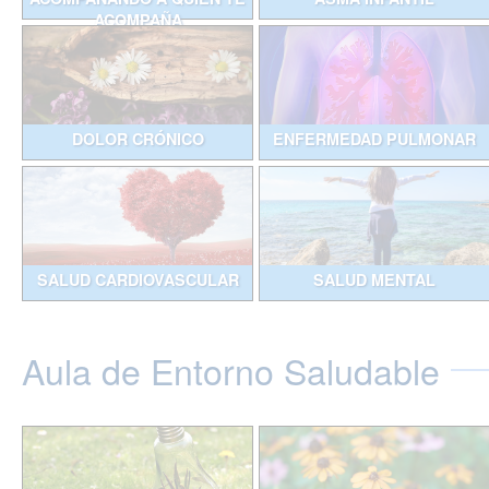
ACOMPAÑA
DOLOR CRÓNICO
ENFERMEDAD PULMONAR
SALUD CARDIOVASCULAR
SALUD MENTAL
Aula de Entorno Saludable