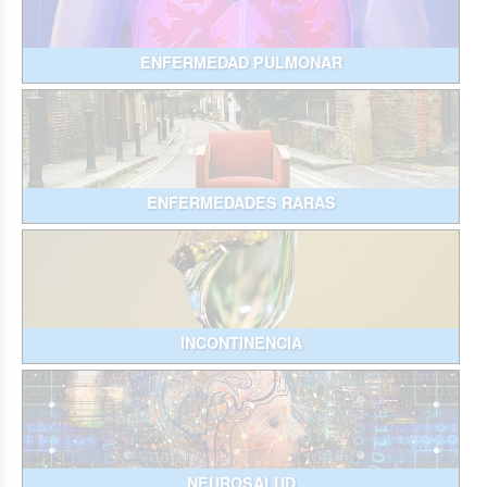
ENFERMEDAD PULMONAR
ENFERMEDADES RARAS
INCONTINENCIA
NEUROSALUD