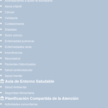
Acompañando a quien te acompaña
Asma infantil
Cáncer
Celiaquía
Cuidadoras/es
Diabetes
Dolor crónico
Enfermedad pulmonar
Enfermedades raras
Incontinencia
Neurosalud
Pacientes Ostomizados
Salud cardiovascular
Salud mental
Aula de Entorno Saludable
Salud Ambiental
Seguridad Alimentaria
Planificación Compartida de la Atención
Actividades comunitarias