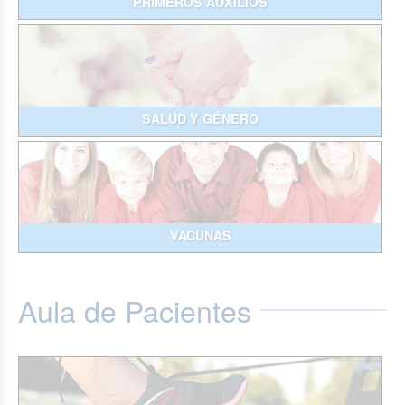
PRIMEROS AUXILIOS
SALUD Y GÉNERO
VACUNAS
Aula de Pacientes