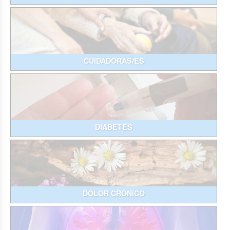
CUIDADORAS/ES
DIABETES
DOLOR CRÓNICO