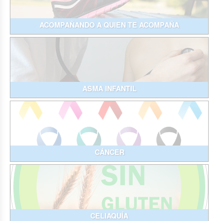
ACOMPAÑANDO A QUIEN TE ACOMPAÑA
ASMA INFANTIL
CÁNCER
CELIAQUÍA