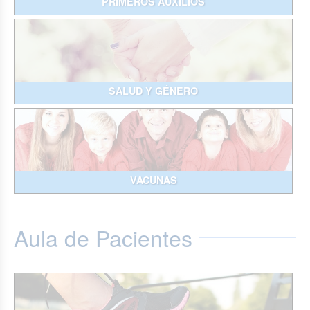
PRIMEROS AUXILIOS
SALUD Y GÉNERO
VACUNAS
Aula de Pacientes