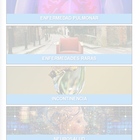
ENFERMEDAD PULMONAR
ENFERMEDADES RARAS
INCONTINENCIA
NEUROSALUD