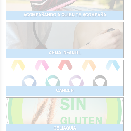
ACOMPAÑANDO A QUIEN TE ACOMPAÑA
ASMA INFANTIL
CÁNCER
CELIAQUÍA