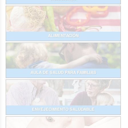
ALIMENTACIÓN
AULA DE SALUD PARA FAMILIAS
ENVEJECIMIENTO SALUDABLE