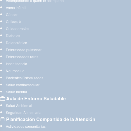
Acompañando a quien te acompaña
Asma infantil
Cáncer
Celiaquía
Cuidadoras/es
Diabetes
Dolor crónico
Enfermedad pulmonar
Enfermedades raras
Incontinencia
Neurosalud
Pacientes Ostomizados
Salud cardiovascular
Salud mental
Aula de Entorno Saludable
Salud Ambiental
Seguridad Alimentaria
Planificación Compartida de la Atención
Actividades comunitarias