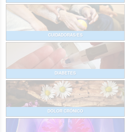
CUIDADORAS/ES
DIABETES
DOLOR CRÓNICO