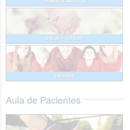
PRIMEROS AUXILIOS
SALUD Y GÉNERO
VACUNAS
Aula de Pacientes