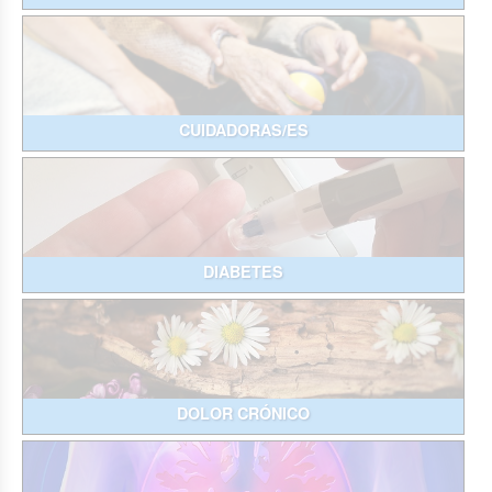
CUIDADORAS/ES
DIABETES
DOLOR CRÓNICO