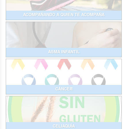
ACOMPAÑANDO A QUIEN TE ACOMPAÑA
ASMA INFANTIL
CÁNCER
CELIAQUÍA