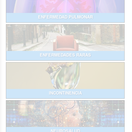
ENFERMEDAD PULMONAR
ENFERMEDADES RARAS
INCONTINENCIA
NEUROSALUD