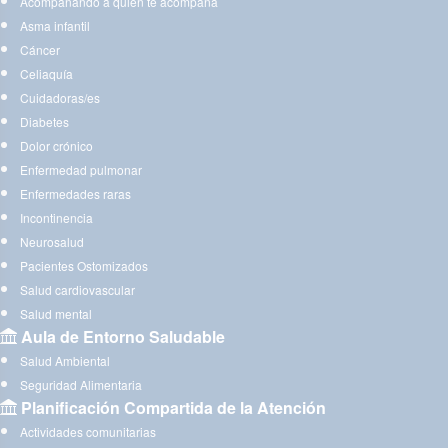
Acompañando a quien te acompaña
Asma infantil
Cáncer
Celiaquía
Cuidadoras/es
Diabetes
Dolor crónico
Enfermedad pulmonar
Enfermedades raras
Incontinencia
Neurosalud
Pacientes Ostomizados
Salud cardiovascular
Salud mental
Aula de Entorno Saludable
Salud Ambiental
Seguridad Alimentaria
Planificación Compartida de la Atención
Actividades comunitarias