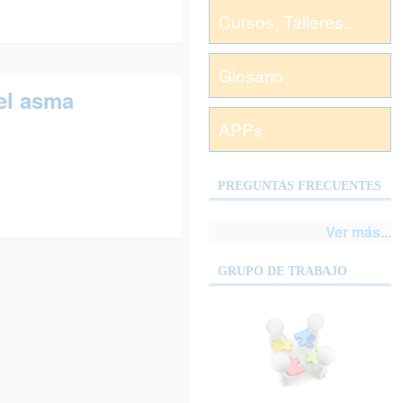
Cursos, Talleres...
Glosario
el asma
APPs
PREGUNTAS FRECUENTES
Ver más...
GRUPO DE TRABAJO