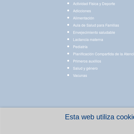
Actividad Física y Deporte
Adicciones
Alimentación
Aula de Salud para Familias
Envejecimiento saludable
Lactancia materna
Pediatría
Planificación Compartida de la Atenc
Primeros auxilios
Salud y género
Vacunas
Esta web utiliza coo