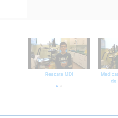
Rescate MDI
Medicac
de 