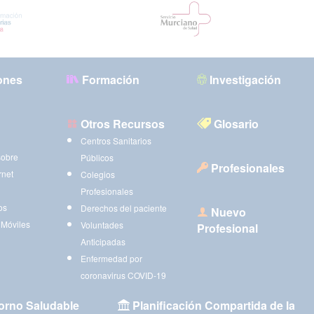
ones
Formación
Investigación
Otros Recursos
Glosario
Centros Sanitarios
sobre
Públicos
Profesionales
rnet
Colegios
Profesionales
os
Derechos del paciente
Nuevo
 Móviles
Voluntades
Profesional
Anticipadas
Enfermedad por
coronavirus COVID-19
orno Saludable
Planificación Compartida de la