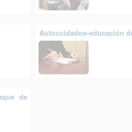
Autocuidados-educación d
aque de