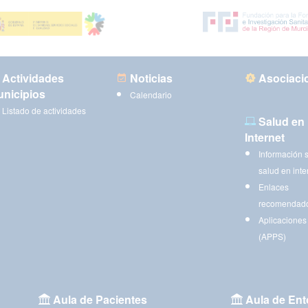
Actividades
Noticias
Asociaci
nicipios
Calendario
Listado de actividades
Salud en
Internet
Información 
salud en inte
Enlaces
recomendad
Aplicaciones
(APPS)
Aula de Pacientes
Aula de Ent