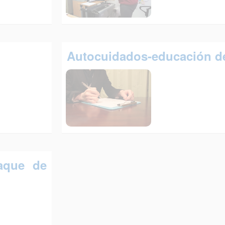
Autocuidados-educación d
aque de