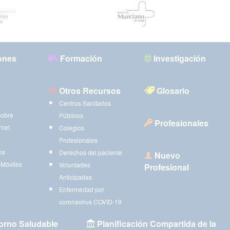
ones
Formación
Investigación
Otros Recursos
Glosario
Centros Sanitarios
sobre
Públicos
Profesionales
rnet
Colegios
Profesionales
os
Derechos del paciente
Nuevo
 Móviles
Voluntades
Profesional
Anticipadas
Enfermedad por
coronavirus COVID-19
orno Saludable
Planificación Compartida de la