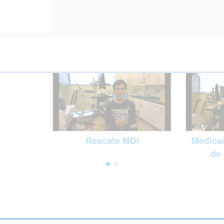
Rescate MDI
Medicac
de 