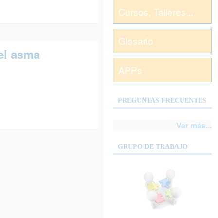
Cursos, Talleres...
Glosario
el asma
APPs
PREGUNTAS FRECUENTES
Ver más...
GRUPO DE TRABAJO