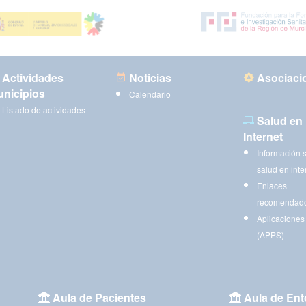
Actividades
Noticias
Asociaci
nicipios
Calendario
Listado de actividades
Salud en
Internet
Información 
salud en inte
Enlaces
recomendad
Aplicaciones
(APPS)
Aula de Pacientes
Aula de Ent