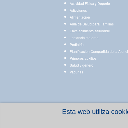
Actividad Física y Deporte
Adicciones
Alimentación
Aula de Salud para Familias
Envejecimiento saludable
Lactancia materna
Pediatría
Planificación Compartida de la Atenc
Primeros auxilios
Salud y género
Vacunas
Esta web utiliza coo