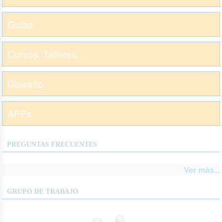
Guías
Cursos, Talleres...
Glosario
APPs
PREGUNTAS FRECUENTES
Ver más...
GRUPO DE TRABAJO