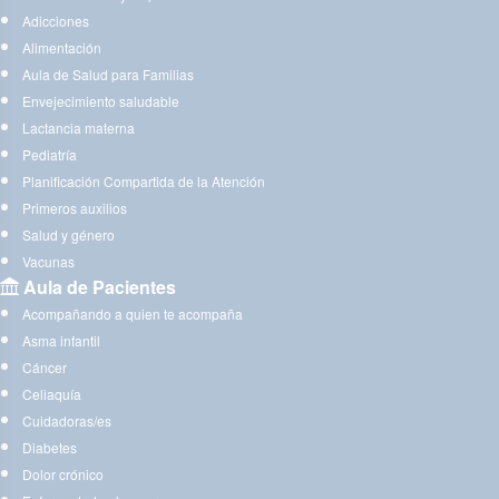
Adicciones
Alimentación
Aula de Salud para Familias
Envejecimiento saludable
Lactancia materna
Pediatría
Planificación Compartida de la Atención
Primeros auxilios
Salud y género
Vacunas
Aula de Pacientes
Acompañando a quien te acompaña
Asma infantil
Cáncer
Celiaquía
Cuidadoras/es
Diabetes
Dolor crónico