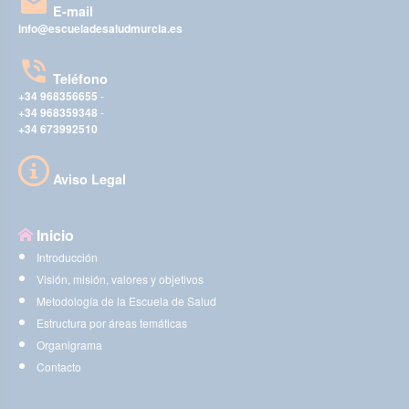
E-mail
info@escueladesaludmurcia.es
Teléfono
+34 968356655
-
+34 968359348
-
+34 673992510
Aviso Legal
Inicio
Introducción
Visión, misión, valores y objetivos
Metodología de la Escuela de Salud
Estructura por áreas temáticas
Organigrama
Contacto