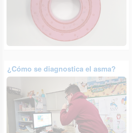
¿Cómo se diagnostica el asma?