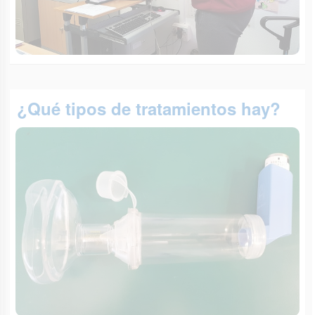
¿Qué tipos de tratamientos hay?