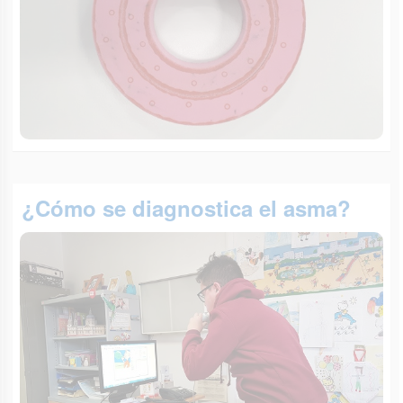
¿Cómo se diagnostica el asma?