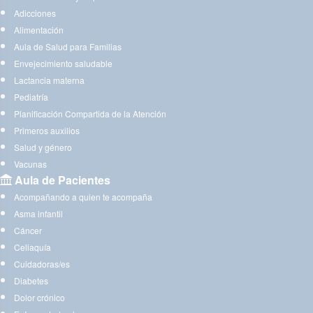
Adicciones
Alimentación
Aula de Salud para Familias
Envejecimiento saludable
Lactancia materna
Pediatría
Planificación Compartida de la Atención
Primeros auxilios
Salud y género
Vacunas
Aula de Pacientes
Acompañando a quien te acompaña
Asma infantil
Cáncer
Celiaquía
Cuidadoras/es
Diabetes
Dolor crónico