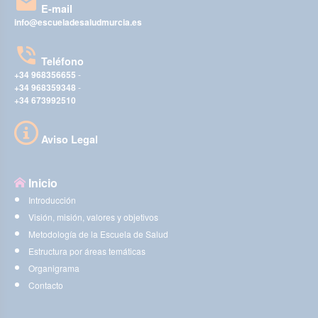
E-mail
info@escueladesaludmurcia.es
Teléfono
+34 968356655
-
+34 968359348
-
+34 673992510
Aviso Legal
Inicio
Introducción
Visión, misión, valores y objetivos
Metodología de la Escuela de Salud
Estructura por áreas temáticas
Organigrama
Contacto