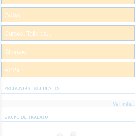
Guías
Cursos, Talleres...
Glosario
APPs
PREGUNTAS FRECUENTES
Ver más...
GRUPO DE TRABAJO