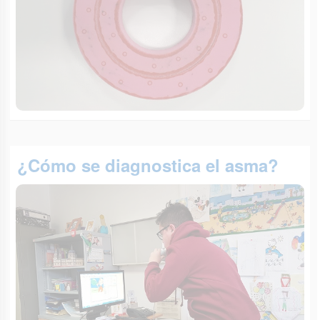
¿Cómo se diagnostica el asma?