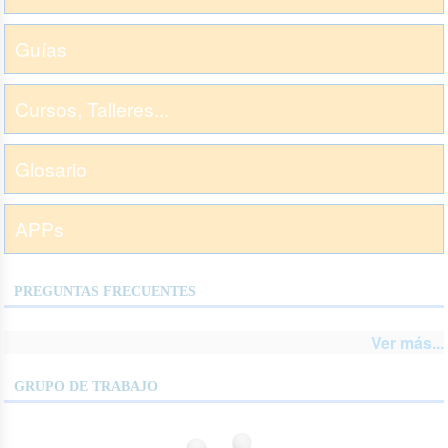
Guías
Cursos, Talleres...
Glosario
APPs
PREGUNTAS FRECUENTES
Ver más...
GRUPO DE TRABAJO