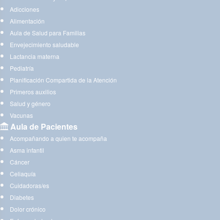
Adicciones
Alimentación
Aula de Salud para Familias
Envejecimiento saludable
Lactancia materna
Pediatría
Planificación Compartida de la Atención
Primeros auxilios
Salud y género
Vacunas
Aula de Pacientes
Acompañando a quien te acompaña
Asma infantil
Cáncer
Celiaquía
Cuidadoras/es
Diabetes
Dolor crónico