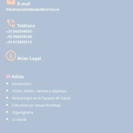
E-mail
info@escueladesaludmurcia.es
Teléfono
+34 968356655
-
+34 968359348
-
+34 673992510
Aviso Legal
Inicio
Introducción
Visión, misión, valores y objetivos
Metodología de la Escuela de Salud
Estructura por áreas temáticas
Organigrama
Contacto