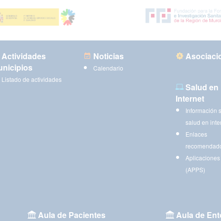
Actividades
Noticias
Asociaci
nicipios
Calendario
Listado de actividades
Salud en
Internet
Información 
salud en inte
Enlaces
recomendad
Aplicaciones
(APPS)
Aula de Pacientes
Aula de Ent