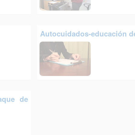
Autocuidados-educación d
aque de