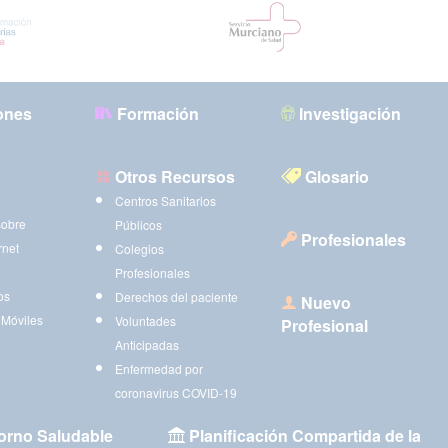
ones
Formación
Investigación
Otros Recursos
Glosario
Centros Sanitarios
sobre
Públicos
Profesionales
rnet
Colegios
Profesionales
os
Derechos del paciente
Nuevo
 Móviles
Voluntades
Profesional
Anticipadas
Enfermedad por
coronavirus COVID-19
orno Saludable
Planificación Compartida de la