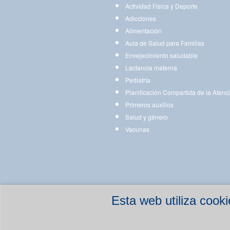
Actividad Física y Deporte
Adicciones
Alimentación
Aula de Salud para Familias
Envejecimiento saludable
Lactancia materna
Pediatría
Planificación Compartida de la Atenc
Primeros auxilios
Salud y género
Vacunas
Esta web utiliza coo