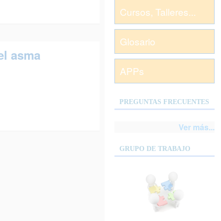
Cursos, Talleres...
Glosario
el asma
APPs
PREGUNTAS FRECUENTES
Ver más...
GRUPO DE TRABAJO