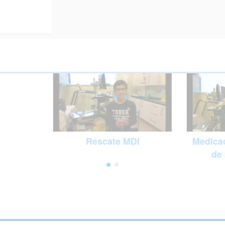
Rescate MDI
Medicac
de 