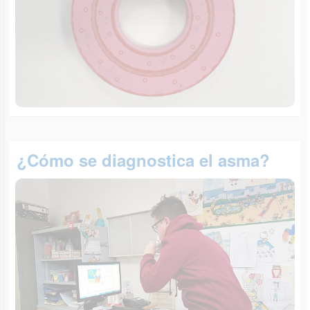
¿Cómo se diagnostica el asma?