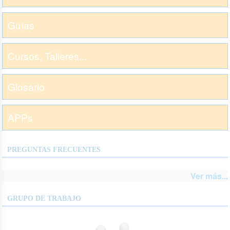
Guías
Cursos, Talleres...
Glosario
APPs
PREGUNTAS FRECUENTES
Ver más...
GRUPO DE TRABAJO