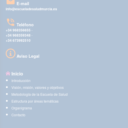
E-mail
info@escueladesaludmurcia.es
Teléfono
+34 968356655
-
+34 968359348
-
+34 673992510
Aviso Legal
Inicio
Introducción
Visión, misión, valores y objetivos
Metodología de la Escuela de Salud
Estructura por áreas temáticas
Organigrama
Contacto