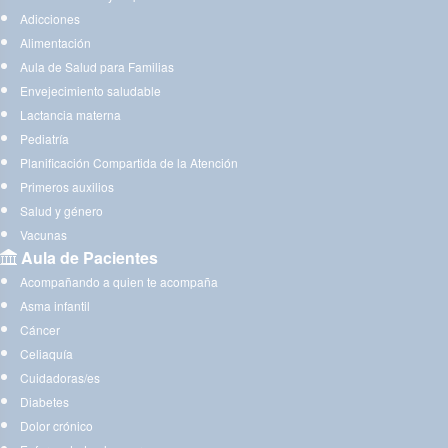
Adicciones
Alimentación
Aula de Salud para Familias
Envejecimiento saludable
Lactancia materna
Pediatría
Planificación Compartida de la Atención
Primeros auxilios
Salud y género
Vacunas
Aula de Pacientes
Acompañando a quien te acompaña
Asma infantil
Cáncer
Celiaquía
Cuidadoras/es
Diabetes
Dolor crónico