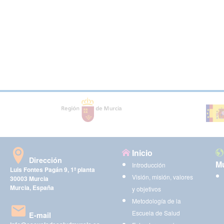
Inicio
Dirección
Mu
Introducción
Luis Fontes Pagán 9, 1ª planta
Visión, misión, valores
30003 Murcia
Murcia, España
y objetivos
Metodología de la
Escuela de Salud
E-mail