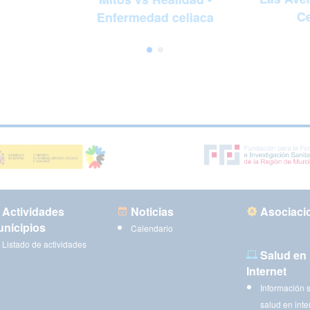
Ce
Enfermedad celiaca
Actividades
Noticias
Asociaci
nicipios
Calendario
Listado de actividades
Salud en
Internet
Información 
salud en inte