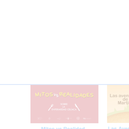
Las Aven
Mitos vs Realidad -