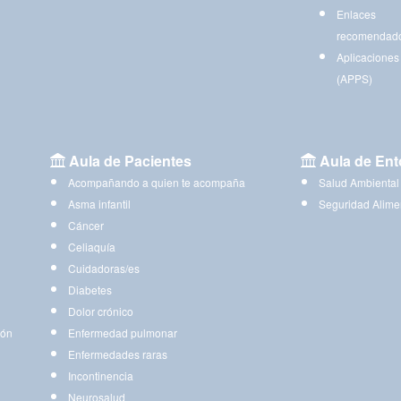
Enlaces
recomendad
Aplicaciones
(APPS)
Aula de Pacientes
Aula de Ent
Acompañando a quien te acompaña
Salud Ambiental
Asma infantil
Seguridad Alime
Cáncer
Celiaquía
Cuidadoras/es
Diabetes
Dolor crónico
ión
Enfermedad pulmonar
Enfermedades raras
Incontinencia
Neurosalud