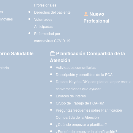
Profesionales
os
Derechos del paciente
Nuevo
 Móviles
Voluntades
Profesional
Anticipadas
Enfermedad por
coronavirus COVID-19
orno Saludable
Planificación Compartida de la
Atención
Actividades comunitarias
ntaria
Descripción y beneficios de la PCA
Deseos Kayrós (DK): complementar por escrito
conversaciones que ayudan
Enlaces de interés
Grupo de Trabajo de PCA-RM
Preguntas frecuentes sobre Planificación
Compartida de la Atención
¿Cuándo empezar a planificar?
¿Por dónde empezar la planificación?