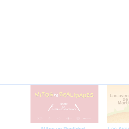
Las Aven
Mitos vs Realidad -