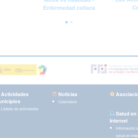
Ce
Enfermedad celiaca
Actividades
Noticias
Asociaci
nicipios
Calendario
Listado de actividades
Salud en
Internet
Información 
salud en inte