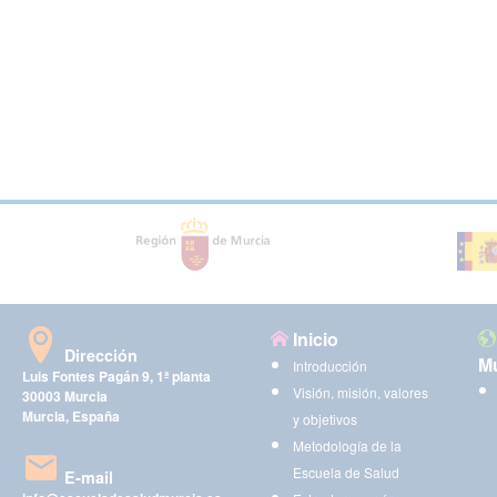
Inicio
Dirección
Mu
Introducción
Luis Fontes Pagán 9, 1ª planta
Visión, misión, valores
30003 Murcia
Murcia, España
y objetivos
Metodología de la
Escuela de Salud
E-mail