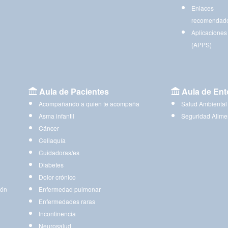
Enlaces
recomendad
Aplicaciones
(APPS)
Aula de Pacientes
Aula de Ent
Acompañando a quien te acompaña
Salud Ambiental
Asma infantil
Seguridad Alime
Cáncer
Celiaquía
Cuidadoras/es
Diabetes
Dolor crónico
ión
Enfermedad pulmonar
Enfermedades raras
Incontinencia
Neurosalud