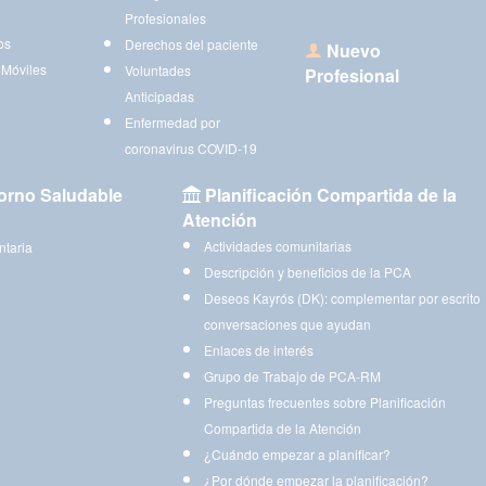
Profesionales
os
Derechos del paciente
Nuevo
 Móviles
Voluntades
Profesional
Anticipadas
Enfermedad por
coronavirus COVID-19
orno Saludable
Planificación Compartida de la
Atención
Actividades comunitarias
ntaria
Descripción y beneficios de la PCA
Deseos Kayrós (DK): complementar por escrito
conversaciones que ayudan
Enlaces de interés
Grupo de Trabajo de PCA-RM
Preguntas frecuentes sobre Planificación
Compartida de la Atención
¿Cuándo empezar a planificar?
¿Por dónde empezar la planificación?