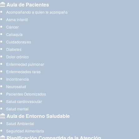
Aula de Pacientes
Acompañando a quien te acompaña
Asma infantil
Cáncer
Celiaquía
Cuidadoras/es
Diabetes
Dolor crónico
Enfermedad pulmonar
Enfermedades raras
Incontinencia
Neurosalud
Pacientes Ostomizados
Salud cardiovascular
Salud mental
Aula de Entorno Saludable
Salud Ambiental
Seguridad Alimentaria
Planificación Compartida de la Atención