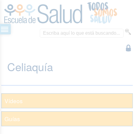
Celiaquía
Vídeos
Guías