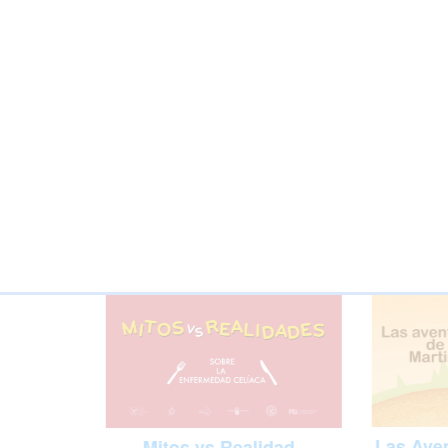
Las Aven
Mitos vs Realidad -