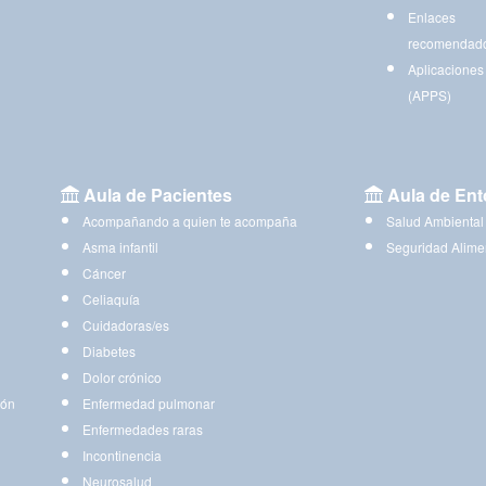
Enlaces
recomendad
Aplicaciones
(APPS)
Aula de Pacientes
Aula de Ent
Acompañando a quien te acompaña
Salud Ambiental
Asma infantil
Seguridad Alime
Cáncer
Celiaquía
Cuidadoras/es
Diabetes
Dolor crónico
ión
Enfermedad pulmonar
Enfermedades raras
Incontinencia
Neurosalud