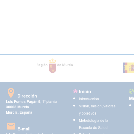
Inicio
Dirección
Mu
Introducción
Luis Fontes Pagán 9, 1ª planta
Visión, misión, valores
30003 Murcia
Murcia, España
y objetivos
Metodología de la
Escuela de Salud
E-mail