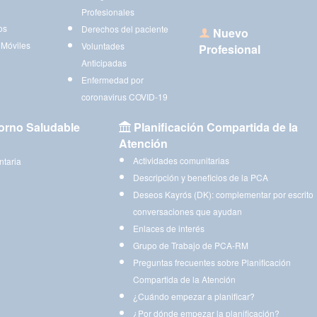
Profesionales
os
Derechos del paciente
Nuevo
 Móviles
Voluntades
Profesional
Anticipadas
Enfermedad por
coronavirus COVID-19
orno Saludable
Planificación Compartida de la
Atención
Actividades comunitarias
ntaria
Descripción y beneficios de la PCA
Deseos Kayrós (DK): complementar por escrito
conversaciones que ayudan
Enlaces de interés
Grupo de Trabajo de PCA-RM
Preguntas frecuentes sobre Planificación
Compartida de la Atención
¿Cuándo empezar a planificar?
¿Por dónde empezar la planificación?