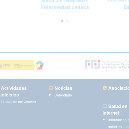
Ce
Enfermedad celiaca
Actividades
Noticias
Asociaci
nicipios
Calendario
Listado de actividades
Salud en
Internet
Información 
salud en inte