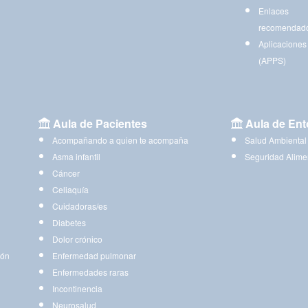
Enlaces
recomendad
Aplicaciones
(APPS)
Aula de Pacientes
Aula de Ent
Acompañando a quien te acompaña
Salud Ambiental
Asma infantil
Seguridad Alime
Cáncer
Celiaquía
Cuidadoras/es
Diabetes
Dolor crónico
ión
Enfermedad pulmonar
Enfermedades raras
Incontinencia
Neurosalud