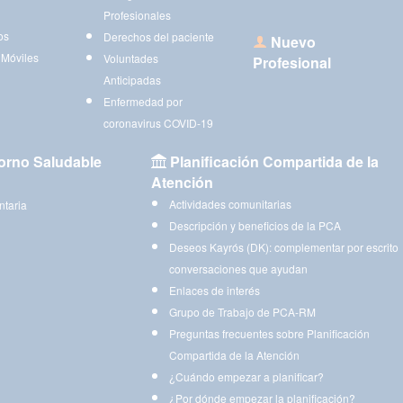
Profesionales
os
Derechos del paciente
Nuevo
 Móviles
Voluntades
Profesional
Anticipadas
Enfermedad por
coronavirus COVID-19
orno Saludable
Planificación Compartida de la
Atención
Actividades comunitarias
ntaria
Descripción y beneficios de la PCA
Deseos Kayrós (DK): complementar por escrito
conversaciones que ayudan
Enlaces de interés
Grupo de Trabajo de PCA-RM
Preguntas frecuentes sobre Planificación
Compartida de la Atención
¿Cuándo empezar a planificar?
¿Por dónde empezar la planificación?