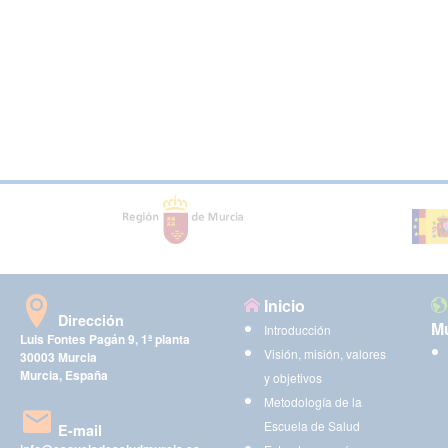
Inicio
Dirección
Mu
Introducción
Luis Fontes Pagán 9, 1ª planta
Visión, misión, valores
30003 Murcia
Murcia, España
y objetivos
Metodología de la
Escuela de Salud
E-mail