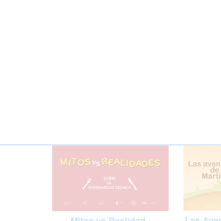
Las Aven
Mitos vs Realidad -