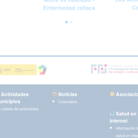
Ce
Enfermedad celiaca
Actividades
Noticias
Asociaci
nicipios
Calendario
Listado de actividades
Salud en
Internet
Información 
salud en inte