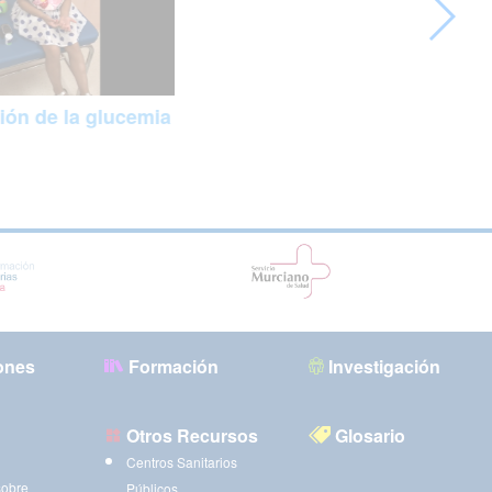
ión de la glucemia
ones
Formación
Investigación
Otros Recursos
Glosario
Centros Sanitarios
sobre
Públicos