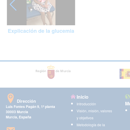
Explicación de la glucemia
Inicio
Dirección
Mu
Introducción
Luis Fontes Pagán 9, 1ª planta
Visión, misión, valores
30003 Murcia
Murcia, España
y objetivos
Metodología de la