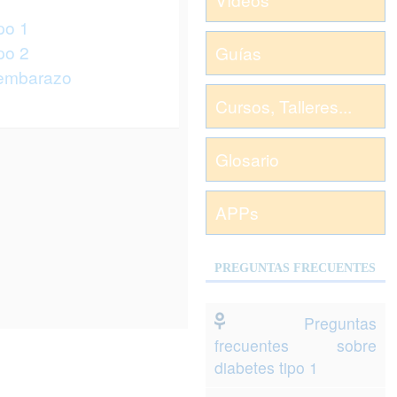
po 1
po 2
Guías
 embarazo
Cursos, Talleres...
Glosario
APPs
PREGUNTAS FRECUENTES
Preguntas
frecuentes sobre
diabetes tipo 1