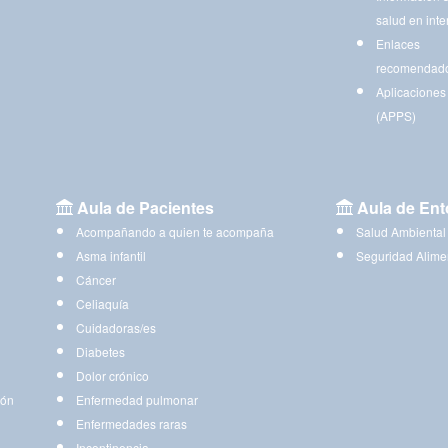
salud en inte
Enlaces
recomendad
Aplicaciones
(APPS)
Aula de Pacientes
Aula de Ent
Acompañando a quien te acompaña
Salud Ambiental
Asma infantil
Seguridad Alime
Cáncer
Celiaquía
Cuidadoras/es
Diabetes
Dolor crónico
ión
Enfermedad pulmonar
Enfermedades raras
Incontinencia