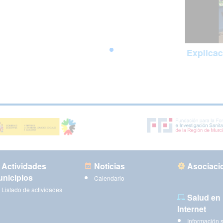
Explicac
Actividades
Noticias
Asociaci
nicipios
Calendario
Listado de actividades
Salud en
Internet
Información 