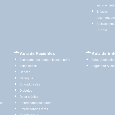
salud en inte
Enlaces
recomendad
Aplicaciones
(APPS)
Aula de Pacientes
Aula de Ent
Acompañando a quien te acompaña
Salud Ambiental
Asma infantil
Seguridad Alime
Cáncer
Celiaquía
Cuidadoras/es
Diabetes
Dolor crónico
ión
Enfermedad pulmonar
Enfermedades raras
Incontinencia