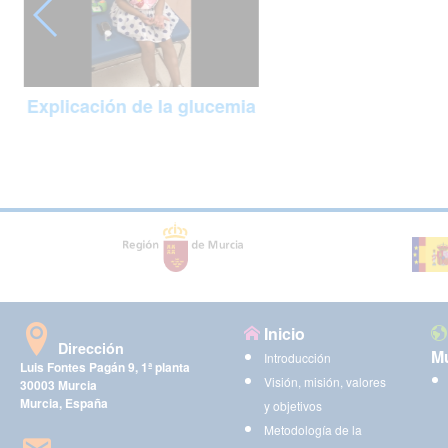
Explicación de la glucemia
Inicio
Dirección
Mu
Introducción
Luis Fontes Pagán 9, 1ª planta
Visión, misión, valores
30003 Murcia
Murcia, España
y objetivos
Metodología de la