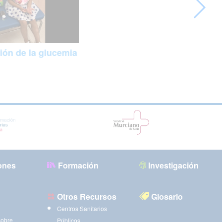
ión de la glucemia
ones
Formación
Investigación
Otros Recursos
Glosario
Centros Sanitarios
sobre
Públicos