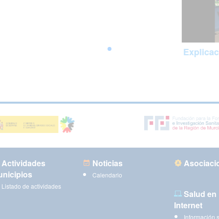
Explicac
Actividades
Noticias
Asociaci
nicipios
Calendario
Listado de actividades
Salud en
Internet
Información 