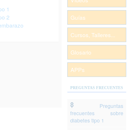
po 1
po 2
Guías
 embarazo
Cursos, Talleres...
Glosario
APPs
PREGUNTAS FRECUENTES
Preguntas
frecuentes sobre
diabetes tipo 1