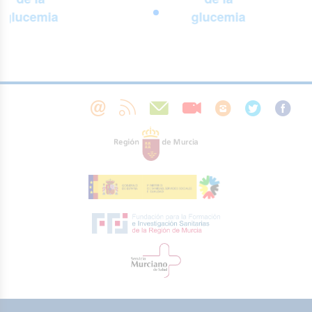
glucemia
glucemia