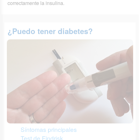
correctamente la insulina.
¿Puedo tener diabetes?
Síntomas principales
Test de Findrisk