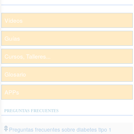
Vídeos
Guías
Cursos, Talleres...
Glosario
APPs
PREGUNTAS FRECUENTES
Preguntas frecuentes sobre diabetes tipo 1