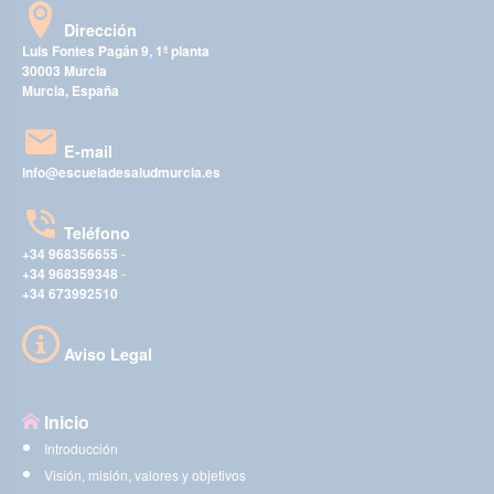
Dirección
Luis Fontes Pagán 9, 1ª planta
30003 Murcia
Murcia, España
E-mail
info@escueladesaludmurcia.es
Teléfono
+34 968356655
-
+34 968359348
-
+34 673992510
Aviso Legal
Inicio
Introducción
Visión, misión, valores y objetivos