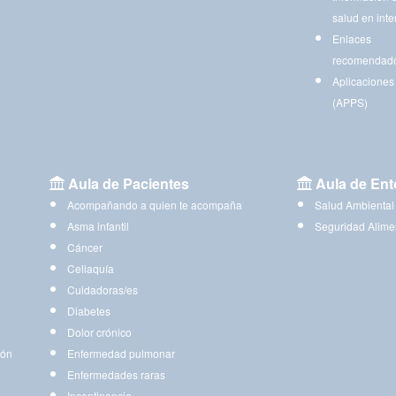
salud en inte
Enlaces
recomendad
Aplicaciones
(APPS)
Aula de Pacientes
Aula de Ent
Acompañando a quien te acompaña
Salud Ambiental
Asma infantil
Seguridad Alime
Cáncer
Celiaquía
Cuidadoras/es
Diabetes
Dolor crónico
ión
Enfermedad pulmonar
Enfermedades raras
Incontinencia