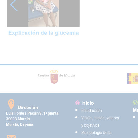
Explicación de la glucemia
Inicio
Dirección
Mu
Introducción
Luis Fontes Pagán 9, 1ª planta
Visión, misión, valores
30003 Murcia
Murcia, España
y objetivos
Metodología de la