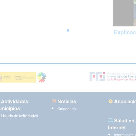
Explicac
Actividades
Noticias
Asociaci
nicipios
Calendario
Listado de actividades
Salud en
Internet
Información 