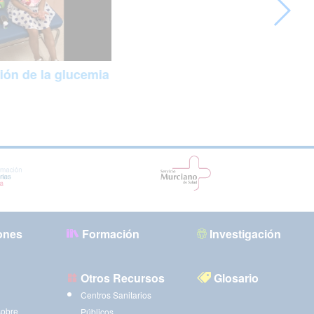
ión de la glucemia
ones
Formación
Investigación
Otros Recursos
Glosario
Centros Sanitarios
sobre
Públicos