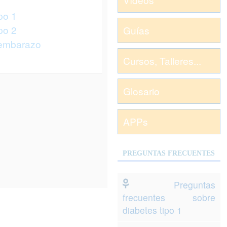
po 1
po 2
Guías
 embarazo
Cursos, Talleres...
Glosario
APPs
PREGUNTAS FRECUENTES
Preguntas
frecuentes sobre
diabetes tipo 1